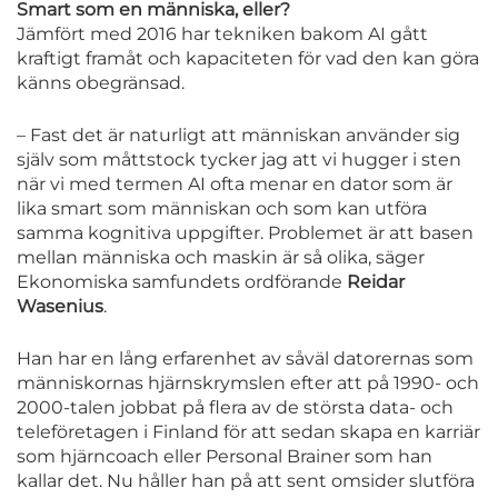
Smart som en människa, eller?
Jämfört med 2016 har tekniken bakom AI gått
kraftigt framåt och kapaciteten för vad den kan göra
känns obegränsad.
– Fast det är naturligt att människan använder sig
själv som måttstock tycker jag att vi hugger i sten
när vi med termen AI ofta menar en dator som är
lika smart som människan och som kan utföra
samma kognitiva uppgifter. Problemet är att basen
mellan människa och maskin är så olika, säger
Ekonomiska samfundets ordförande
Reidar
Wasenius
.
Han har en lång erfarenhet av såväl datorernas som
människornas hjärnskrymslen efter att på 1990- och
2000-talen jobbat på flera av de största data- och
teleföretagen i Finland för att sedan skapa en karriär
som hjärncoach eller Personal Brainer som han
kallar det. Nu håller han på att sent omsider slutföra