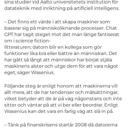
sina studier vid Aalto universitetets institution för
datateknik med inriktning på artificiell intelligens.
– Det finns ett värde i att skapa maskiner som
baserar sig på människoliknande processer. Chat
GPT har tagit steget mot det man länge fantiserat
om i science fiction-
litteraturen; datorn blir en kollega som gör
funktioner lika bra eller bättre än människan. Det
har gått så långt att människor har börjat stjäla
maskinens alster och utge dem för att vara något
eget, säger Wasenius.
Följande steg är enligt honom att maskinerna vill
allt mera, att de har tendenser och målsättningar,
vilket betyder att de är på väg någonstans och inte
sitter och väntar på att vi ber eller beordrar. Enligt
Wasenius kan det vara en farlig väg att slå in på.
– Tänk på finanskrisens startår 2008 då datorerna