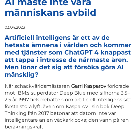
AI måste inte vara
människans avbild
03.04.2023
Artificiell intelligens är ett av de
hetaste ämnena i världen och kommer
med tjänster som ChatGPT 4 knappast
att tappa i intresse de närmaste åren.
Men lönar det sig att försöka göra AI
mänsklig?
När schackvärldsmästaren
Garri Kasparov
förlorade
mot IBM:s superdator Deep Blue med siffrorna 3,5–
2,5 år 1997 fick debatten om artificiell intelligens sitt
första stora lyft, även om Kasparov i sin bok Deep
Thinking från 2017 betonar att datorn inte var
intelligentare än en väckarklocka; den vann på ren
beräkningskraft.