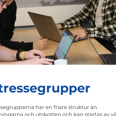
tressegrupper
ssegrupperna har en friare struktur än
ningarna och utskotten och kan startas av vi