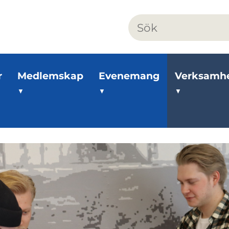
r
Medlemskap
Evenemang
Verksamh