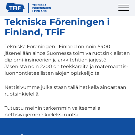
Tekniska Föreningen i
Finland, TFiF
Tekniska Föreningen i Finland on noin 5400
jäsenellään ainoa Suomessa toimiva ruotsinkielisten
diplomi-insinöörien ja arkkitehtien järjestö.
Jäsenistä noin 2200 on teekkareita ja matemaattis-
luonnontieteellisten alojen opiskelijoita.
Nettisivumme julkaistaan tällä hetkellä ainoastaan
ruotsinkielellä.
Tutustu meihin tarkemmin valitsemalla
nettisivujemme kieleksi ruotsi.