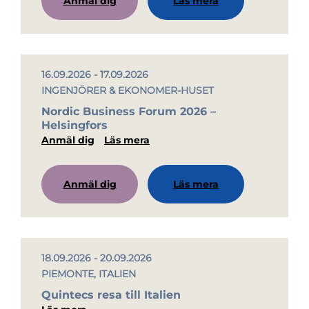
Anmäl dig
Läs mera
16.09.2026 - 17.09.2026
INGENJÖRER & EKONOMER-HUSET
Nordic Business Forum 2026 –
Helsingfors
Anmäl dig
Läs mera
Anmäl dig
Läs mera
18.09.2026 - 20.09.2026
PIEMONTE, ITALIEN
Quintecs resa till Italien