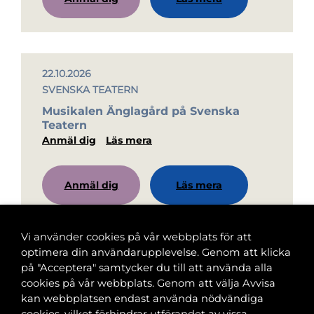
22.10.2026
SVENSKA TEATERN
Musikalen Änglagård på Svenska
Teatern
Anmäl dig
Läs mera
Anmäl dig
Läs mera
Vi använder cookies på vår webbplats för att
optimera din användarupplevelse. Genom att klicka
på "Acceptera" samtycker du till att använda alla
cookies på vår webbplats. Genom att välja Avvisa
Banvaktsgatan 2A, 00520 Helsingfors
kan webbplatsen endast använda nödvändiga
040 585 2586