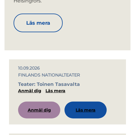
Helsingfors.
Läs mera
10.09.2026
FINLANDS NATIONALTEATER
Teater: Toinen Tasavalta
Anmäl dig
Läs mera
Anmäl dig
Läs mera