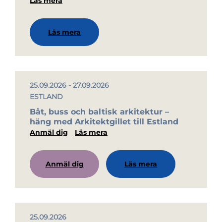
Läs mera
Läs mera
25.09.2026 - 27.09.2026
ESTLAND
Båt, buss och baltisk arkitektur –
häng med Arkitektgillet till Estland
Anmäl dig
Läs mera
Anmäl dig
Läs mera
25.09.2026