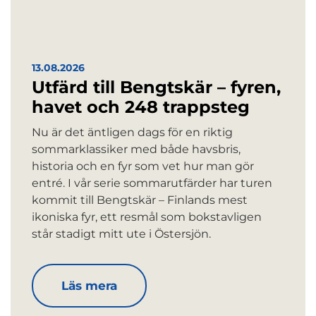
13.08.2026
Utfärd till Bengtskär – fyren,
havet och 248 trappsteg
Nu är det äntligen dags för en riktig
sommarklassiker med både havsbris,
historia och en fyr som vet hur man gör
entré. I vår serie sommarutfärder har turen
kommit till Bengtskär – Finlands mest
ikoniska fyr, ett resmål som bokstavligen
står stadigt mitt ute i Östersjön.
Läs mera