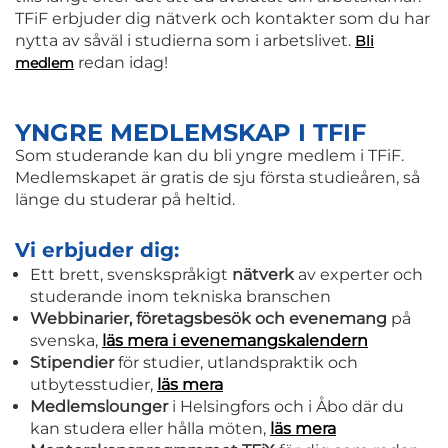
TFiF erbjuder dig nätverk och kontakter som du har
nytta av såväl i studierna som i arbetslivet.
Bli
redan idag!
medlem
YNGRE MEDLEMSKAP I TFIF
Som studerande kan du bli yngre medlem i TFiF.
Medlemskapet är gratis de sju första studieåren, så
länge du studerar på heltid.
Vi erbjuder dig:
Ett brett, svenskspråkigt
nätverk
av experter och
studerande inom tekniska branschen
Webbinarier, företagsbesök och evenemang
på
svenska,
läs mera i evenemangskalendern
Stipendier
för studier, utlandspraktik och
utbytesstudier,
läs mera
Medlemslounger
i Helsingfors och i Åbo där du
kan studera eller hålla möten,
läs mera