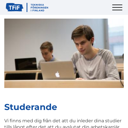
Studerande
Vi finns med dig från det att du inleder dina studier
tills långt efter det att du avslutat din arbetskarriär.