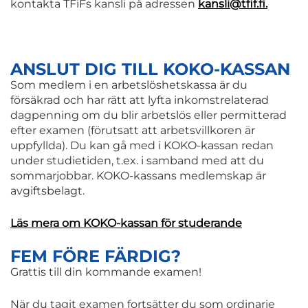
kontakta TFiFs kansli på adressen
kansli@tfif.fi.
ANSLUT DIG TILL KOKO-KASSAN
Som medlem i en arbetslöshetskassa är du
försäkrad och har rätt att lyfta inkomstrelaterad
dagpenning om du blir arbetslös eller permitterad
efter examen (förutsatt att arbetsvillkoren är
uppfyllda). Du kan gå med i KOKO-kassan redan
under studietiden, t.ex. i samband med att du
sommarjobbar. KOKO-kassans medlemskap är
avgiftsbelagt.
Läs mera om KOKO-kassan för studerande
FEM FÖRE FÄRDIG?
Grattis till din kommande examen!
När du tagit examen fortsätter du som ordinarie