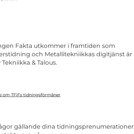
ngen Fakta utkommer i framtiden som
rstidning och Metallitekniikkas digitjänst är
v Tekniikka & Talous.
 om TFiFs tidningsförmåner
rågor gällande dina tidningsprenumerationer