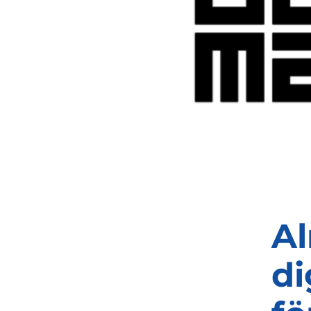
Al
di