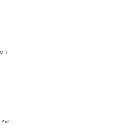
 en
 kan