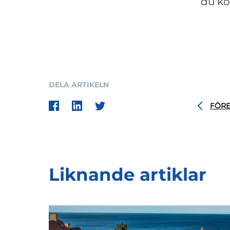
du ko
DELA ARTIKELN
FÖR
Liknande artiklar