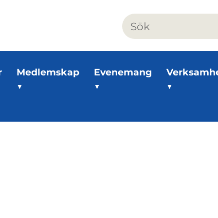
r
Medlemskap
Evenemang
Verksamh