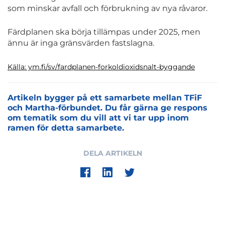
som minskar avfall och förbrukning av nya råvaror.
Färdplanen ska börja tillämpas under 2025, men
ännu är inga gränsvärden fastslagna.
Källa: ym.fi/sv/fardplanen-forkoldioxidsnalt-byggande
Artikeln bygger på ett samarbete mellan TFiF
och Martha-förbundet. Du får gärna ge respons
om tematik som du vill att vi tar upp inom
ramen för detta samarbete.
DELA ARTIKELN