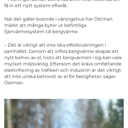
få in ett nytt system efteråt.
När det gäller boende i våningshus har Östman
märkt att många byter ut befintliga
fjärrvärmesystem till bergvärme.
– Det är viktigt att inte öka elförbrukningen i
samhället. Genom att införa bergvärme skapas ett
nytt behov av el, trots att bergvärmen i sig kan vara
mycket miljövänlig. Eftersom det krävs omfattande
elektrifiering av trafiken och industrin är det viktigt
att inte utöka behovet av el för fastigheter, säger
Östman.