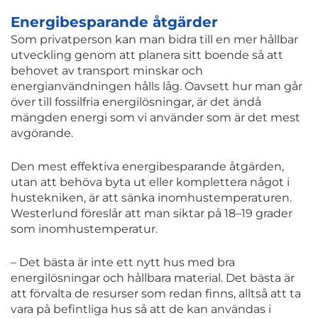
Energibesparande åtgärder
Som privatperson kan man bidra till en mer hållbar
utveckling genom att planera sitt boende så att
behovet av transport minskar och
energianvändningen hålls låg. Oavsett hur man går
över till fossilfria energilösningar, är det ändå
mängden energi som vi använder som är det mest
avgörande.
Den mest effektiva energibesparande åtgärden,
utan att behöva byta ut eller komplettera något i
hustekniken, är att sänka inomhustemperaturen.
Westerlund föreslår att man siktar på 18–19 grader
som inomhustemperatur.
– Det bästa är inte ett nytt hus med bra
energilösningar och hållbara material. Det bästa är
att förvalta de resurser som redan finns, alltså att ta
vara på befintliga hus så att de kan användas i