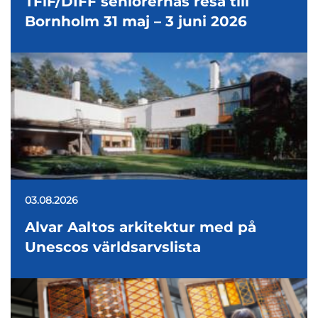
TFiF/DIFF seniorernas resa till
Bornholm 31 maj – 3 juni 2026
03.08.2026
Alvar Aaltos arkitektur med på
Unescos världsarvslista