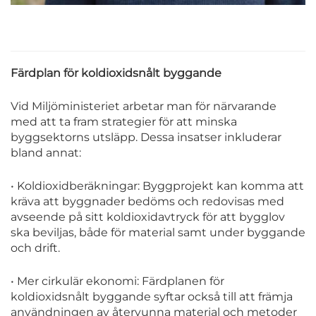
Färdplan för koldioxidsnålt byggande
Vid Miljöministeriet arbetar man för närvarande
med att ta fram strategier för att minska
byggsektorns utsläpp. Dessa insatser inkluderar
bland annat:
• Koldioxidberäkningar: Byggprojekt kan komma att
kräva att byggnader bedöms och redovisas med
avseende på sitt koldioxidavtryck för att bygglov
ska beviljas, både för material samt under byggande
och drift.
• Mer cirkulär ekonomi: Färdplanen för
koldioxidsnålt byggande syftar också till att främja
användningen av återvunna material och metoder