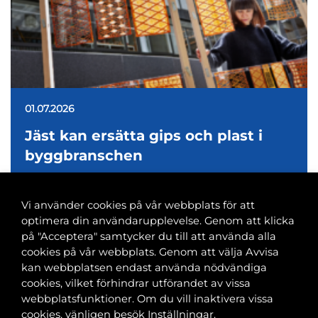
01.07.2026
Jäst kan ersätta gips och plast i
byggbranschen
Vi använder cookies på vår webbplats för att
optimera din användarupplevelse. Genom att klicka
på "Acceptera" samtycker du till att använda alla
cookies på vår webbplats. Genom att välja Avvisa
Banvaktsgatan 2A, 00520 Helsingfors
kan webbplatsen endast använda nödvändiga
040 585 2586
cookies, vilket förhindrar utförandet av vissa
kansli@tfif.fi
webbplatsfunktioner. Om du vill inaktivera vissa
cookies, vänligen besök Inställningar.