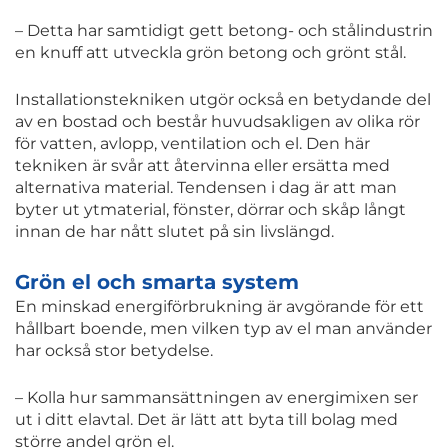
– Detta har samtidigt gett betong- och stålindustrin
en knuff att utveckla grön betong och grönt stål.
Installationstekniken utgör också en betydande del
av en bostad och består huvudsakligen av olika rör
för vatten, avlopp, ventilation och el. Den här
tekniken är svår att återvinna eller ersätta med
alternativa material. Tendensen i dag är att man
byter ut ytmaterial, fönster, dörrar och skåp långt
innan de har nått slutet på sin livslängd.
Grön el och smarta system
En minskad energiförbrukning är avgörande för ett
hållbart boende, men vilken typ av el man använder
har också stor betydelse.
– Kolla hur sammansättningen av energimixen ser
ut i ditt elavtal. Det är lätt att byta till bolag med
större andel grön el.