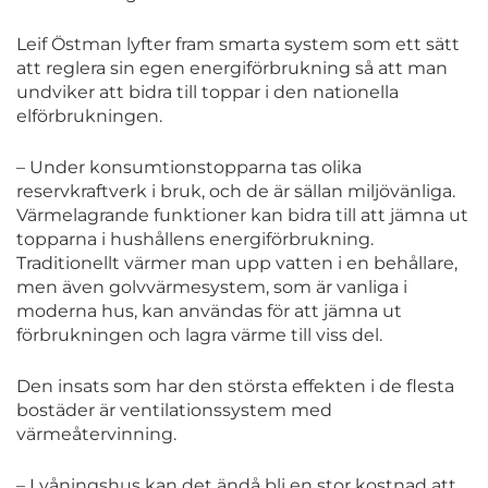
Leif Östman lyfter fram smarta system som ett sätt
att reglera sin egen energiförbrukning så att man
undviker att bidra till toppar i den nationella
elförbrukningen.
– Under konsumtionstopparna tas olika
reservkraftverk i bruk, och de är sällan miljövänliga.
Värmelagrande funktioner kan bidra till att jämna ut
topparna i hushållens energiförbrukning.
Traditionellt värmer man upp vatten i en behållare,
men även golvvärmesystem, som är vanliga i
moderna hus, kan användas för att jämna ut
förbrukningen och lagra värme till viss del.
Den insats som har den största effekten i de flesta
bostäder är ventilationssystem med
värmeåtervinning.
– I våningshus kan det ändå bli en stor kostnad att