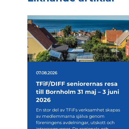
07.08.2026
TFiF/DIFF seniorernas resa
till Bornholm 31 maj – 3 juni
2026
En stor del av TFiFs verksamhet skapas
av medlemmarna själva genom
föreningens avdelningar, utskott och
intressegrupper. De regionala och