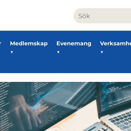
r
Medlemskap
Evenemang
Verksamh