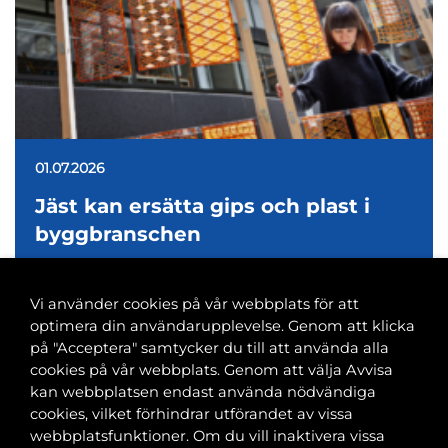
01.07.2026
Jäst kan ersätta gips och plast i
byggbranschen
Vi använder cookies på vår webbplats för att
optimera din användarupplevelse. Genom att klicka
på "Acceptera" samtycker du till att använda alla
cookies på vår webbplats. Genom att välja Avvisa
Banvaktsgatan 2A, 00520 Helsingfors
kan webbplatsen endast använda nödvändiga
040 585 2586
cookies, vilket förhindrar utförandet av vissa
kansli@tfif.fi
webbplatsfunktioner. Om du vill inaktivera vissa