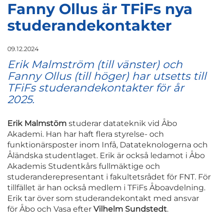
Fanny Ollus är TFiFs nya
studerandekontakter
09.12.2024
Erik Malmström (till vänster) och
Fanny Ollus (till höger) har utsetts till
TFiFs studerandekontakter för år
2025.
Erik Malmstöm
studerar datateknik vid Åbo
Akademi. Han har haft flera styrelse- och
funktionärsposter inom Infå, Datateknologerna och
Åländska studentlaget. Erik är också ledamot i Åbo
Akademis Studentkårs fullmäktige och
studeranderepresentant i fakultetsrådet för FNT. För
tillfället är han också medlem i TFiFs Åboavdelning.
Erik tar över som studerandekontakt med ansvar
för Åbo och Vasa efter
Vilhelm Sundstedt
.