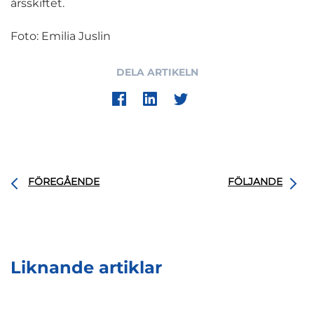
årsskiftet.
Foto: Emilia Juslin
DELA ARTIKELN
FÖREGÅENDE
FÖLJANDE
Liknande artiklar