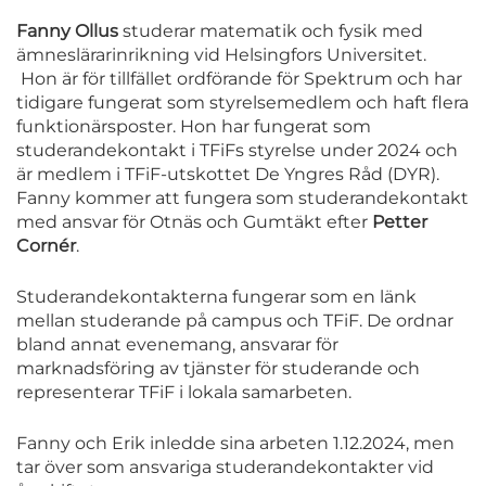
Fanny Ollus
studerar matematik och fysik med
ämneslärarinrikning vid Helsingfors Universitet.
Hon är för tillfället ordförande för Spektrum och har
tidigare fungerat som styrelsemedlem och haft flera
funktionärsposter. Hon har fungerat som
studerandekontakt i TFiFs styrelse under 2024 och
är medlem i TFiF-utskottet De Yngres Råd (DYR).
Fanny kommer att fungera som studerandekontakt
med ansvar för Otnäs och Gumtäkt efter
Petter
Cornér
.
Studerandekontakterna fungerar som en länk
mellan studerande på campus och TFiF. De ordnar
bland annat evenemang, ansvarar för
marknadsföring av tjänster för studerande och
representerar TFiF i lokala samarbeten.
Fanny och Erik inledde sina arbeten 1.12.2024, men
tar över som ansvariga studerandekontakter vid