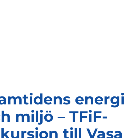
amtidens energi
h miljö – TFiF-
kursion till Vasa