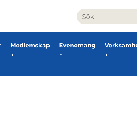
r
Medlemskap
Evenemang
Verksamh