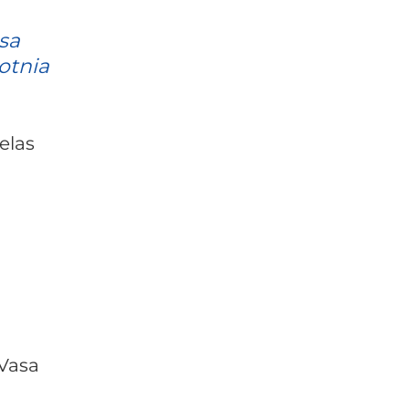
sa
otnia
elas
 Vasa