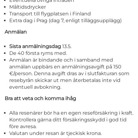
Eventuella övriga inträden
Måltidsdrycker
Transport till flygplatsen i Finland
Extra dag i Prag (dag 7, enligt tilläggsupplägg)
Anmälan
Sista anmälningsdag
13.5.
De 40 första ryms med.
Anmälan är bindande och i samband med
anmälan uppbärs en anmälningsavgift på 150
€/person. Denna avgift dras av i slutfakturan som
resebyrån skickar ut men återbetalas inte vid
eventuell avbokning.
Bra att veta och komma ihåg
Alla resenärer bör ha en egen reseförsäkring i kraft.
Kontrollera gärna ditt försäkringsskydd i god tid
före avresa.
Valutan under resan är tjeckisk krona.