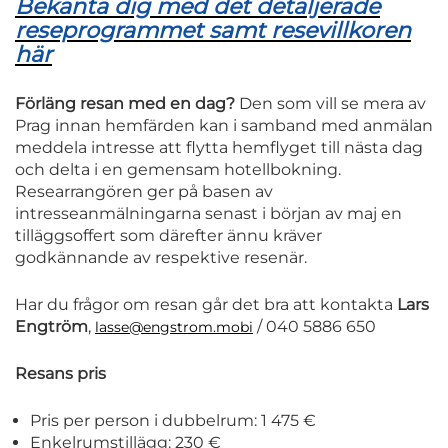
Bekanta dig med det detaljerade
reseprogrammet samt resevillkoren
här
Förläng resan med en dag?
Den som vill se mera av
Prag innan hemfärden kan i samband med anmälan
meddela intresse att flytta hemflyget till nästa dag
och delta i en gemensam hotellbokning.
Researrangören ger på basen av
intresseanmälningarna senast i början av maj en
tilläggsoffert som därefter ännu kräver
godkännande av respektive resenär.
Har du frågor om resan går det bra att kontakta
Lars
Engtröm
,
/ 040 5886 650
lasse@engstrom.mobi
Resans pris
Pris per person i dubbelrum: 1 475 €
Enkelrumstillägg: 230 €