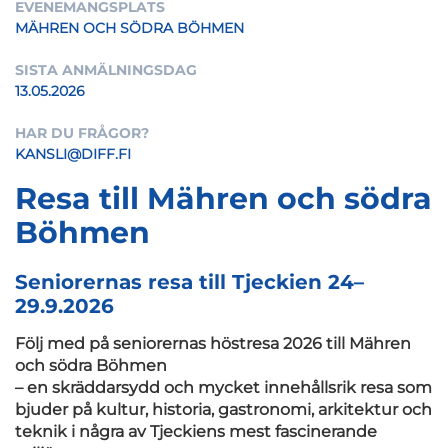
EVENEMANGSPLATS
MÄHREN OCH SÖDRA BÖHMEN
SISTA ANMÄLNINGSDAG
13.05.2026
HAR DU FRÅGOR?
KANSLI@DIFF.FI
Resa till Mähren och södra
Böhmen
Seniorernas resa till Tjeckien 24–
29.9.2026
Följ med på seniorernas höstresa 2026 till Mähren
och södra Böhmen
– en skräddarsydd och mycket innehållsrik resa som
bjuder på kultur, historia, gastronomi, arkitektur och
teknik i några av Tjeckiens mest fascinerande