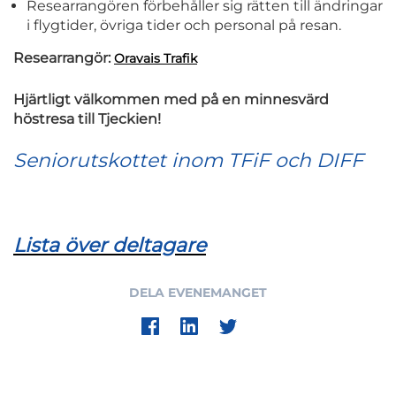
Researrangören förbehåller sig rätten till ändringar
i flygtider, övriga tider och personal på resan.
Researrangör:
Oravais Trafik
Hjärtligt välkommen med på en minnesvärd
höstresa till Tjeckien!
Seniorutskottet inom TFiF och DIFF
Lista över deltagare
DELA EVENEMANGET