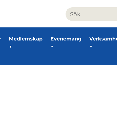
r
Medlemskap
Evenemang
Verksamh