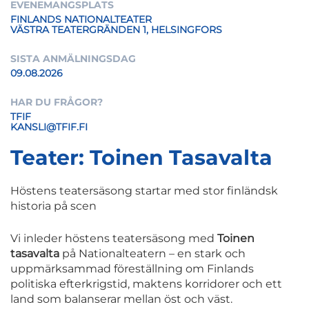
EVENEMANGSPLATS
FINLANDS NATIONALTEATER
VÄSTRA TEATERGRÄNDEN 1, HELSINGFORS
SISTA ANMÄLNINGSDAG
09.08.2026
HAR DU FRÅGOR?
TFIF
KANSLI@TFIF.FI
Teater: Toinen Tasavalta
Höstens teatersäsong startar med stor finländsk
historia på scen
Vi inleder höstens teatersäsong med
Toinen
tasavalta
på Nationalteatern – en stark och
uppmärksammad föreställning om Finlands
politiska efterkrigstid, maktens korridorer och ett
land som balanserar mellan öst och väst.