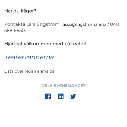
Har du frågor?
Kontakta Lars Engström,
/ 040
lasse@engstrom.mobi
588 6650.
Hjärtligt välkommen med på teater!
Teatervännerna
Lista över redan anmälda
DELA EVENEMANGET