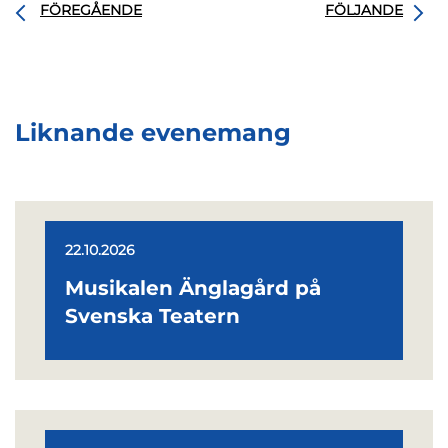
FÖREGÅENDE
FÖLJANDE
Liknande evenemang
22.10.2026
Musikalen Änglagård på
Svenska Teatern