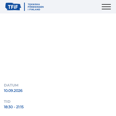
DATUM
10.09.2026
TID
18:30 - 21:15