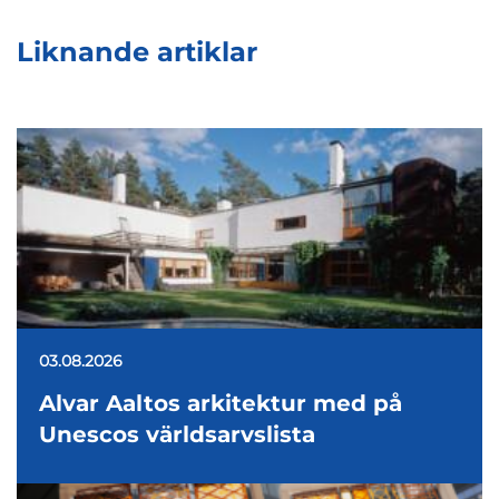
Liknande artiklar
03.08.2026
Alvar Aaltos arkitektur med på
Unescos världsarvslista