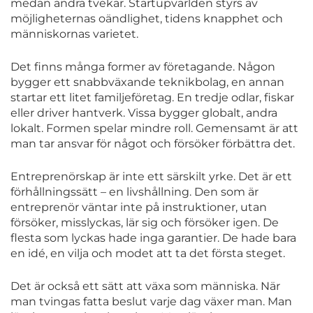
medan andra tvekar. Startupvärlden styrs av
möjligheternas oändlighet, tidens knapphet och
människornas varietet.
Det finns många former av företagande. Någon
bygger ett snabbväxande teknikbolag, en annan
startar ett litet familjeföretag. En tredje odlar, fiskar
eller driver hantverk. Vissa bygger globalt, andra
lokalt. Formen spelar mindre roll. Gemensamt är att
man tar ansvar för något och försöker förbättra det.
Entreprenörskap är inte ett särskilt yrke. Det är ett
förhållningssätt – en livshållning. Den som är
entreprenör väntar inte på instruktioner, utan
försöker, misslyckas, lär sig och försöker igen. De
flesta som lyckas hade inga garantier. De hade bara
en idé, en vilja och modet att ta det första steget.
Det är också ett sätt att växa som människa. När
man tvingas fatta beslut varje dag växer man. Man