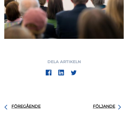
DELA ARTIKELN
FÖREGÅENDE
FÖLJANDE