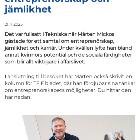
jämlikhet
21.11.2025
Det var fullsatt i Tekniska när Mårten Mickos
gästade för ett samtal om entreprenörskap,
jämlikhet och karriär. Under kvällen lyfte han bland
annat kvinnors potential och de sociala färdigheter
som blir allt viktigare i affärslivet.
I anslutning till besöket har Mårten också skrivit en
kolumn för TFiF bladet, där han fördjupar sina tankar
om entreprenörskapets möjligheter. Du hittar den
här nedan.