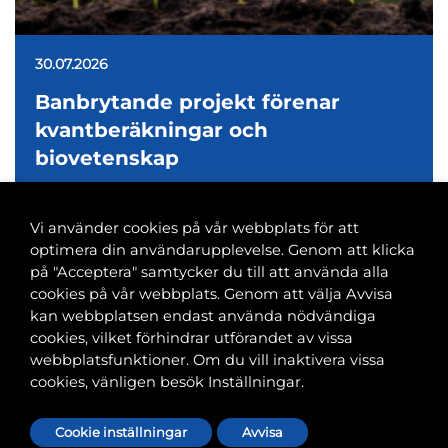
30.07.2026
Banbrytande projekt förenar
kvantberäkningar och
biovetenskap
Vi använder cookies på vår webbplats för att
optimera din användarupplevelse. Genom att klicka
på "Acceptera" samtycker du till att använda alla
cookies på vår webbplats. Genom att välja Avvisa
Banvaktsgatan 2A, 00520 Helsingfors
kan webbplatsen endast använda nödvändiga
040 585 2586
cookies, vilket förhindrar utförandet av vissa
kansli@tfif.fi
webbplatsfunktioner. Om du vill inaktivera vissa
cookies, vänligen besök Inställningar.
Cookie-inställningar
Cookie inställningar
Avvisa