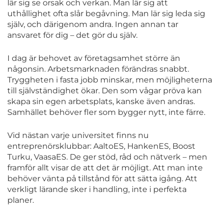
lär sig se orsak och verkan. Man lär sig att
uthållighet ofta slår begåvning. Man lär sig leda sig
själv, och därigenom andra. Ingen annan tar
ansvaret för dig – det gör du själv.
I dag är behovet av företagsamhet större än
någonsin. Arbetsmarknaden förändras snabbt.
Tryggheten i fasta jobb minskar, men möjligheterna
till självständighet ökar. Den som vågar pröva kan
skapa sin egen arbetsplats, kanske även andras.
Samhället behöver fler som bygger nytt, inte färre.
Vid nästan varje universitet finns nu
entreprenörsklubbar: AaltoES, HankenES, Boost
Turku, VaasaES. De ger stöd, råd och nätverk – men
framför allt visar de att det är möjligt. Att man inte
behöver vänta på tillstånd för att sätta igång. Att
verkligt lärande sker i handling, inte i perfekta
planer.