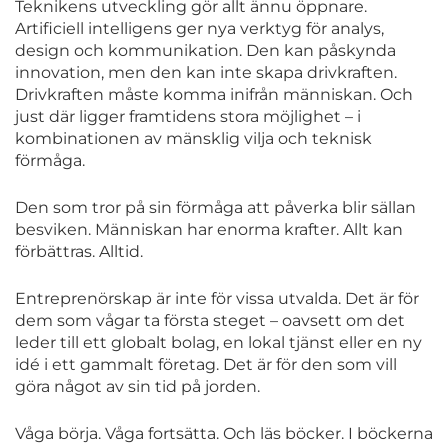
Teknikens utveckling gör allt ännu öppnare.
Artificiell intelligens ger nya verktyg för analys,
design och kommunikation. Den kan påskynda
innovation, men den kan inte skapa drivkraften.
Drivkraften måste komma inifrån människan. Och
just där ligger framtidens stora möjlighet – i
kombinationen av mänsklig vilja och teknisk
förmåga.
Den som tror på sin förmåga att påverka blir sällan
besviken. Människan har enorma krafter. Allt kan
förbättras. Alltid.
Entreprenörskap är inte för vissa utvalda. Det är för
dem som vågar ta första steget – oavsett om det
leder till ett globalt bolag, en lokal tjänst eller en ny
idé i ett gammalt företag. Det är för den som vill
göra något av sin tid på jorden.
Våga börja. Våga fortsätta. Och läs böcker. I böckerna