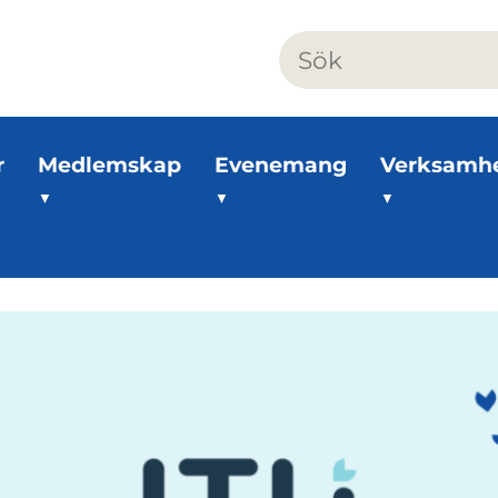
r
Medlemskap
Evenemang
Verksamh