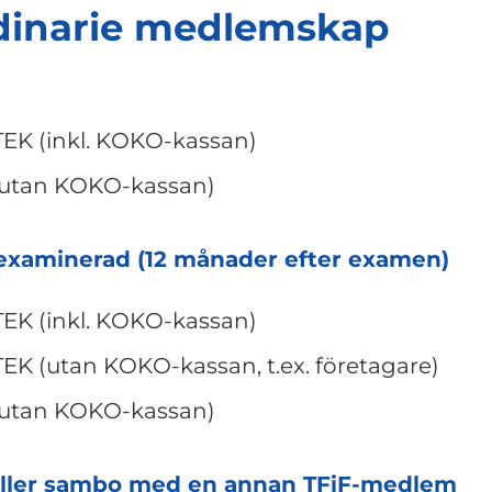
dinarie medlemskap
TEK (inkl. KOKO-kassan)
(utan KOKO-kassan)
examinerad (12 månader efter examen)
TEK (inkl. KOKO-kassan)
TEK (utan KOKO-kassan, t.ex. företagare)
(utan KOKO-kassan)
 eller sambo med en annan TFiF-medlem