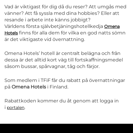
Vad är viktigast för dig då du reser? Att umgås med
vänner? Att få syssla med dina hobbies? Eller att
resande i arbete inte känns jobbigt?
Världens första självbetjäningshotellkedja
Omena
finns för alla dem för vilka en god natts sömn
Hotels
är det viktigaste vid övernattning.
Omena Hotels’ hotell är centralt belägna och från
dessa är det alltid kort väg till fortskaffningsmedel
såsom bussar, spårvagnar, tåg och färjor.
Som medlem i TFiF får du rabatt på övernattningar
på
Omena Hotels
i Finland.
Rabattkoden kommer du åt genom att logga in
i
.
portalen