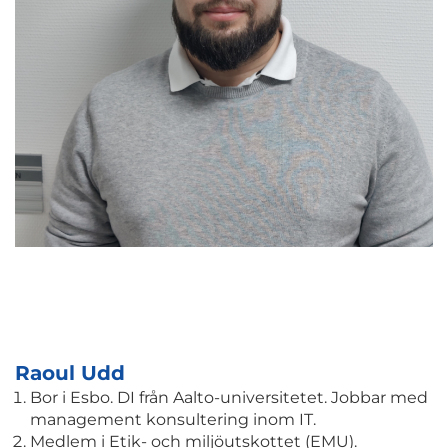
Raoul Udd
Bor i Esbo. DI från Aalto-universitetet. Jobbar med
management konsultering inom IT.
Medlem i Etik- och miljöutskottet (EMU).