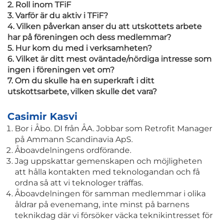
2. Roll inom TFiF
3. Varför är du aktiv i TFiF?
4. Vilken påverkan anser du att utskottets arbete
har på föreningen och dess medlemmar?
5. Hur kom du med i verksamheten?
6. Vilket är ditt mest oväntade/nördiga intresse som
ingen i föreningen vet om?
7. Om du skulle ha en superkraft i ditt
utskottsarbete, vilken skulle det vara?
Casimir Kasvi
Bor i Åbo. DI från ÅA. Jobbar som Retrofit Manager
på Ammann Scandinavia ApS.
Åboavdelningens ordförande.
Jag uppskattar gemenskapen och möjligheten
att hålla kontakten med teknologandan och få
ordna så att vi teknologer träffas.
Åboavdelningen för samman medlemmar i olika
åldrar på evenemang, inte minst på barnens
teknikdag där vi försöker väcka teknikintresset för