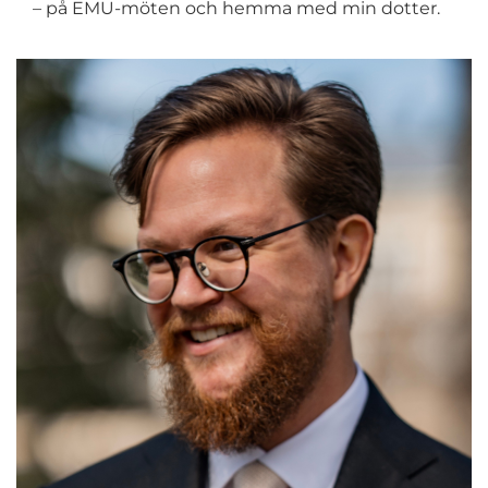
– på EMU-möten och hemma med min dotter.