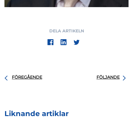
DELA ARTIKELN
FÖREGÅENDE
FÖLJANDE
Liknande artiklar