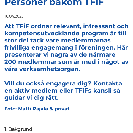
Personer bakom TFiF
16.04.2025
Att TFiF ordnar relevant, intressant och
kompetensutvecklande program är till
stor del tack vare medlemmarnas
frivilliga engagemang i föreningen. Här
presenterar vi några av de närmare
200 medlemmar som är med i något av
våra verksamhetsorgan.
Vill du också engagera dig? Kontakta
en aktiv medlem eller TFiFs kansli så
guidar vi dig rätt.
Foto: Matti Rajala & privat
1. Bakgrund