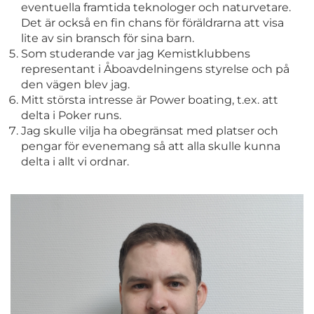
eventuella framtida teknologer och naturvetare.
Det är också en fin chans för föräldrarna att visa
lite av sin bransch för sina barn.
Som studerande var jag Kemistklubbens
representant i Åboavdelningens styrelse och på
den vägen blev jag.
Mitt största intresse är Power boating, t.ex. att
delta i Poker runs.
Jag skulle vilja ha obegränsat med platser och
pengar för evenemang så att alla skulle kunna
delta i allt vi ordnar.