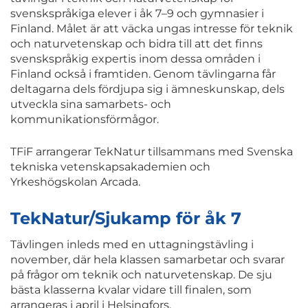
svenskspråkiga elever i åk 7–9 och gymnasier i
Finland. Målet är att väcka ungas intresse för teknik
och naturvetenskap och bidra till att det finns
svenskspråkig expertis inom dessa områden i
Finland också i framtiden. Genom tävlingarna får
deltagarna dels fördjupa sig i ämneskunskap, dels
utveckla sina samarbets- och
kommunikationsförmågor.
TFiF arrangerar TekNatur tillsammans med Svenska
tekniska vetenskapsakademien och
Yrkeshögskolan Arcada.
TekNatur/Sjukamp för åk 7
Tävlingen inleds med en uttagningstävling i
november, där hela klassen samarbetar och svarar
på frågor om teknik och naturvetenskap. De sju
bästa klasserna kvalar vidare till finalen, som
arrangeras i april i Helsingfors.