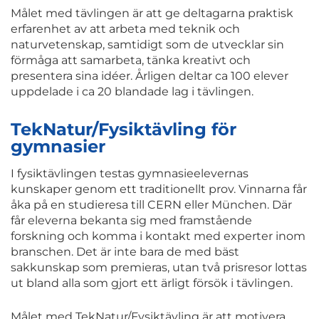
Målet med tävlingen är att ge deltagarna praktisk
erfarenhet av att arbeta med teknik och
naturvetenskap, samtidigt som de utvecklar sin
förmåga att samarbeta, tänka kreativt och
presentera sina idéer. Årligen deltar ca 100 elever
uppdelade i ca 20 blandade lag i tävlingen.
TekNatur/Fysiktävling för
gymnasier
I fysiktävlingen testas gymnasieelevernas
kunskaper genom ett traditionellt prov. Vinnarna får
åka på en studieresa till CERN eller München. Där
får eleverna bekanta sig med framstående
forskning och komma i kontakt med experter inom
branschen. Det är inte bara de med bäst
sakkunskap som premieras, utan två prisresor lottas
ut bland alla som gjort ett ärligt försök i tävlingen.
Målet med TekNatur/Fysiktävling är att motivera