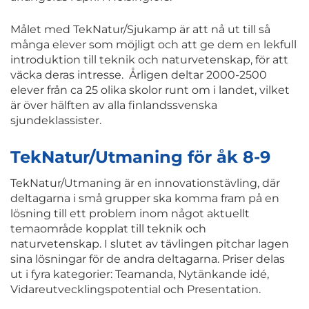
Målet med TekNatur/Sjukamp är att nå ut till så
många elever som möjligt och att ge dem en lekfull
introduktion till teknik och naturvetenskap, för att
väcka deras intresse. Årligen deltar 2000-2500
elever från ca 25 olika skolor runt om i landet, vilket
är över hälften av alla finlandssvenska
sjundeklassister.
TekNatur/Utmaning för åk 8-9
TekNatur/Utmaning är en innovationstävling, där
deltagarna i små grupper ska komma fram på en
lösning till ett problem inom något aktuellt
temaområde kopplat till teknik och
naturvetenskap. I slutet av tävlingen pitchar lagen
sina lösningar för de andra deltagarna. Priser delas
ut i fyra kategorier: Teamanda, Nytänkande idé,
Vidareutvecklingspotential och Presentation.