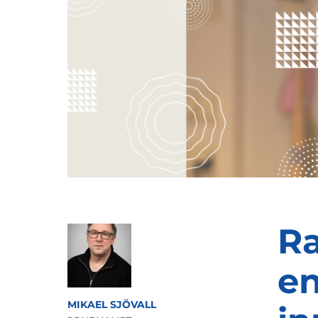
Ra
en
MIKAEL SJÖVALL