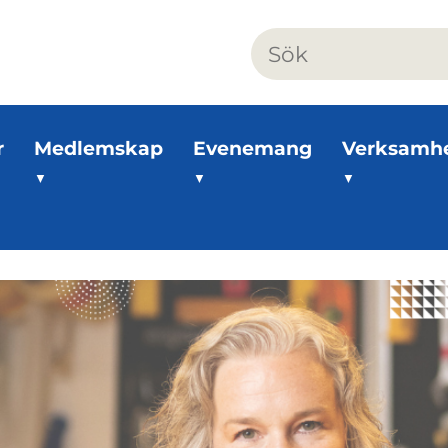
r
Medlemskap
Evenemang
Verksamh