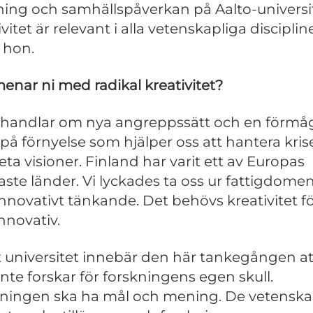
ning och samhällspåverkan på Aalto-universit
vitet är relevant i alla vetenskapliga discipline
 hon.
enar ni med radikal kreativitet?
 handlar om nya angreppssätt och en förmåg
 på förnyelse som hjälper oss att hantera kris
eta visioner. Finland har varit ett av Europas
gaste länder. Vi lyckades ta oss ur fattigdome
innovativt tänkande. Det behövs kreativitet fö
innovativ.
t universitet innebär den här tankegången at
nte forskar för forskningens egen skull.
ningen ska ha mål och mening. De vetenska