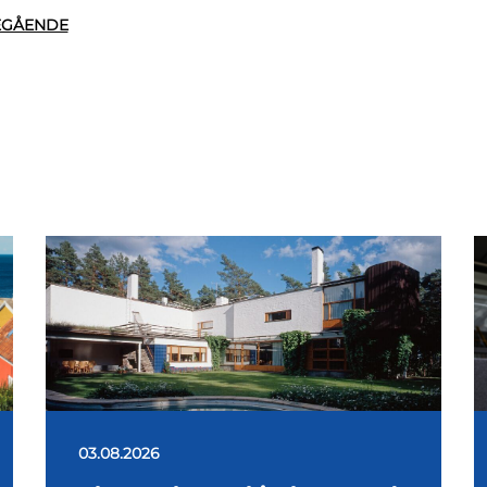
EGÅENDE
03.08.2026