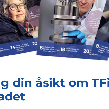
g din åsikt om TF
adet