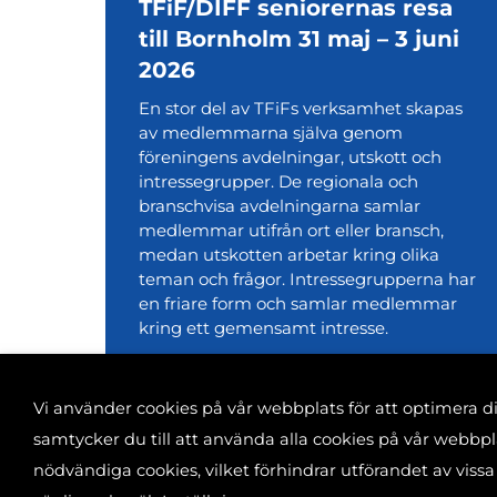
TFiF/DIFF seniorernas resa
till Bornholm 31 maj – 3 juni
2026
En stor del av TFiFs verksamhet skapas
av medlemmarna själva genom
föreningens avdelningar, utskott och
intressegrupper. De regionala och
branschvisa avdelningarna samlar
medlemmar utifrån ort eller bransch,
medan utskotten arbetar kring olika
teman och frågor. Intressegrupperna har
en friare form och samlar medlemmar
kring ett gemensamt intresse.
Vi använder cookies på vår webbplats för att optimera 
samtycker du till att använda alla cookies på vår webb
nödvändiga cookies, vilket förhindrar utförandet av vissa
Banvaktsgatan 2A