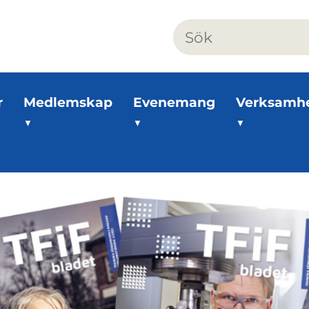
r
Medlemskap
Evenemang
Verksamh