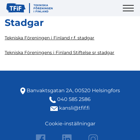
Stadgar
Tekniska Föreningen i Finland r.f. stadgar
Tekniska Föreningens i Finland Stiftelse sr stadgar
Banvaktsgatan 2A, 00520 Helsingfors
040 585 2586
kansli@tfif.fi
Cookie-inställningar