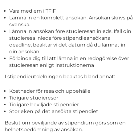
Vara medlem i TFiF
Lämna in en komplett ansökan. Ansökan skrivs på
svenska.
Lämna in ansökan före studieresan inleds. Ifall din
studieresa inleds före stipendieansökans
deadline, beaktar vi det datum då du lämnat in
din ansökan.
Förbinda dig till att lämna in en redogörelse över
studieresan enligt instruktionerna
I stipendieutdelningen beaktas bland annat:
Kostnader för resa och uppehälle
Tidigare studieresor
Tidigare beviljade stipendier
Storleken på det ansökta stipendiet
Beslut om beviljande av stipendium görs som en
helhetsbedömning av ansökan.