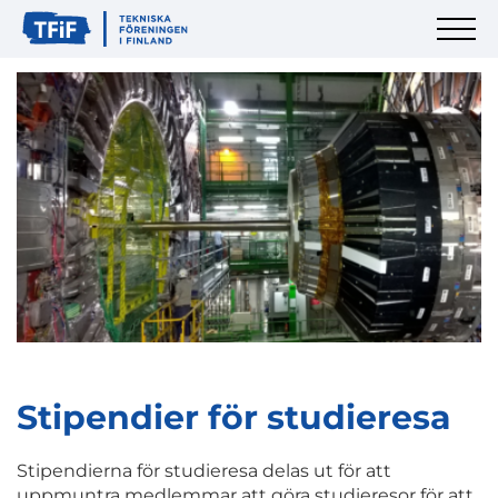
Stipendier för studieresa
Stipendierna för studieresa delas ut för att
uppmuntra medlemmar att göra studieresor för att