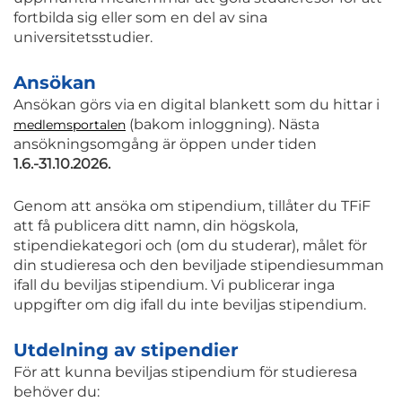
fortbilda sig eller som en del av sina
universitetsstudier.
Ansökan
Ansökan görs via en digital blankett som du hittar i
(bakom inloggning). Nästa
medlemsportalen
ansökningsomgång är öppen under tiden
1.6.-31.10.2026.
Genom att ansöka om stipendium, tillåter du TFiF
att få publicera ditt namn, din högskola,
stipendiekategori och (om du studerar), målet för
din studieresa och den beviljade stipendiesumman
ifall du beviljas stipendium. Vi publicerar inga
uppgifter om dig ifall du inte beviljas stipendium.
Utdelning av stipendier
För att kunna beviljas stipendium för studieresa
behöver du: