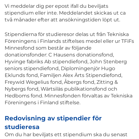
Vi meddelar dig per epost ifall du beviljats
stipendium eller inte. Meddelandet skickas ut ca
två månader efter att ansökningstiden löpt ut.
Stipendierna för studieresor delas ut från Tekniska
Föreningens i Finlands stiftelses medel eller ur TFiFs
Minnesfond som består av följande
donationsfonder: C Hausens donationsfond,
Hyvinge fabriks Ab stipendiefond, John Stenberg
seniors stipendiefond, Diplomingenjör Hugo
Eklunds fond, Familjen Alex Ärts Stipendiefond,
Freywid Wegelius fond, Åbergs fond, Zitting &
Nybergs fond, Wärtsiläs publikationsfond och
Hedboms fond. Minnesfonden förvaltas av Tekniska
Föreningens i Finland stiftelse.
Redovisning av stipendier för
studieresa
Om du har beviljats ett stipendium ska du senast