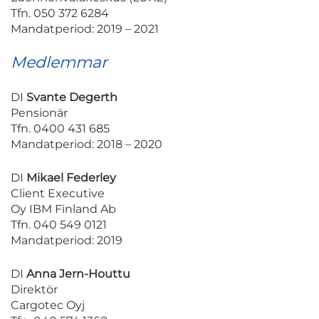
Tfn. 050 372 6284
Mandatperiod: 2019 – 2021
Medlemmar
DI
Svante Degerth
Pensionär
Tfn. 0400 431 685
Mandatperiod: 2018 – 2020
DI
Mikael Federley
Client Executive
Oy IBM Finland Ab
Tfn. 040 549 0121
Mandatperiod: 2019
DI
Anna Jern-Houttu
Direktör
Cargotec Oyj