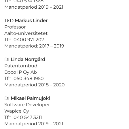
Tfn. 040 574 1368
Mandatperiod 2019 – 2021
TkD
Markus Linder
Professor
Aalto-universitetet
Tfn. 0400 971 207
Mandatperiod: 2017 – 2019
DI
Linda Norrgård
Patentombud
Boco IP Oy Ab
Tfn. 050 348 1950
Mandatperiod 2018 – 2020
DI
Mikael Palmujoki
Software Developer
Wapice Oy
Tfn. 040 547 3211
Mandatperiod 2019 – 2021