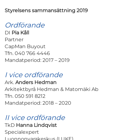
Styrelsens sammansättning 2019
Ordförande
DI
Pia Kåll
Partner
CapMan Buyout
Tfn. 040 766 4446
Mandatperiod: 2017 – 2019
I vice ordförande
Ark.
Anders Hedman
Arkitektbyrå Hedman & Matomäki Ab
Tfn. 050 591 8212
Mandatperiod: 2018 – 2020
II vice ordförande
TkD
Hanna Lindqvist
Specialexpert
Luonnonvarakeskus (LUKE)