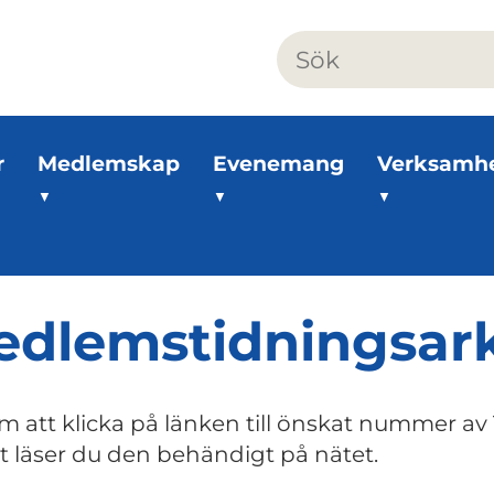
r
Medlemskap
Evenemang
Verksamh
dlemstidningsark
 att klicka på länken till önskat nummer av 
t läser du den behändigt på nätet.