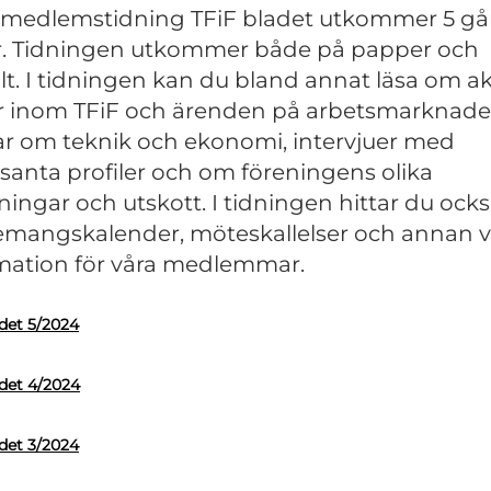
 medlemstidning TFiF bladet utkommer 5 g
r. Tidningen utkommer både på papper och
alt. I tidningen kan du bland annat läsa om ak
r inom TFiF och ärenden på arbetsmarknade
lar om teknik och ekonomi, intervjuer med
ssanta profiler och om föreningens olika
ningar och utskott. I tidningen hittar du ock
mangskalender, möteskallelser och annan v
mation för våra medlemmar.
adet 5/2024
adet 4/2024
adet 3/2024