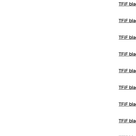
TFiF bl
TFiF bla
TFiF bla
TFiF bl
TFiF bla
TFiF bla
TFiF bla
TFiF bla