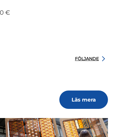
00 €
FÖLJANDE
Läs mera