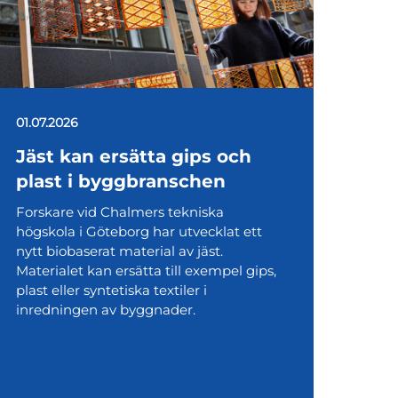
01.07.2026
Jäst kan ersätta gips och
plast i byggbranschen
Forskare vid Chalmers tekniska
högskola i Göteborg har utvecklat ett
nytt biobaserat material av jäst.
Materialet kan ersätta till exempel gips,
plast eller syntetiska textiler i
inredningen av byggnader.