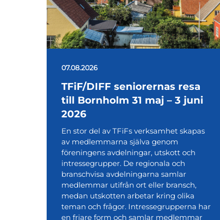
07.08.2026
TFiF/DIFF seniorernas resa
till Bornholm 31 maj – 3 juni
2026
En stor del av TFiFs verksamhet skapas
av medlemmarna själva genom
föreningens avdelningar, utskott och
intressegrupper. De regionala och
branschvisa avdelningarna samlar
medlemmar utifrån ort eller bransch,
medan utskotten arbetar kring olika
teman och frågor. Intressegrupperna har
en friare form och samlar medlemmar