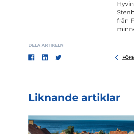
Hyvin
Stenb
från 
minn
DELA ARTIKELN
FÖR
Liknande artiklar