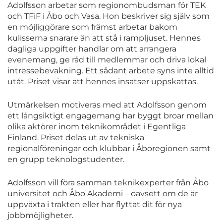
Adolfsson arbetar som regionombudsman för TEK
och TFiF i Åbo och Vasa. Hon beskriver sig själv som
en möjliggörare som främst arbetar bakom
kulisserna snarare än att stå i rampljuset. Hennes
dagliga uppgifter handlar om att arrangera
evenemang, ge råd till medlemmar och driva lokal
intressebevakning. Ett sådant arbete syns inte alltid
utåt. Priset visar att hennes insatser uppskattas.
Utmärkelsen motiveras med att Adolfsson genom
ett långsiktigt engagemang har byggt broar mellan
olika aktörer inom teknikområdet i Egentliga
Finland. Priset delas ut av tekniska
regionalföreningar och klubbar i Åboregionen samt
en grupp teknologstudenter.
Adolfsson vill föra samman teknikexperter från Åbo
universitet och Åbo Akademi – oavsett om de är
uppväxta i trakten eller har flyttat dit för nya
jobbmöjligheter.