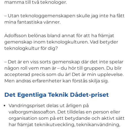
mamma till två teknologer.
– Utan teknologgemenskapen skulle jag inte ha fått
mina fantastiska vänner.
Adolfsson belönas bland annat för att ha främjat
gemenskap inom teknologkulturen. Vad betyder
teknologkultur för dig?
– Det är en viss sorts gemenskap där det inte spelar
någon roll vem man är – du hör till gruppen. Du blir
accepterad precis som du är! Det är min upplevelse.
Men andras erfarenheter kan förstås skilja sig.
Det Egentliga Teknik Dådet-priset
Vandringspriset delas ut årligen på
valborgsmässoafton. Det tilldelas en person eller
organisation som på ett betydande och aktivt sätt
har främjat teknikutveckling, teknikanvändning,