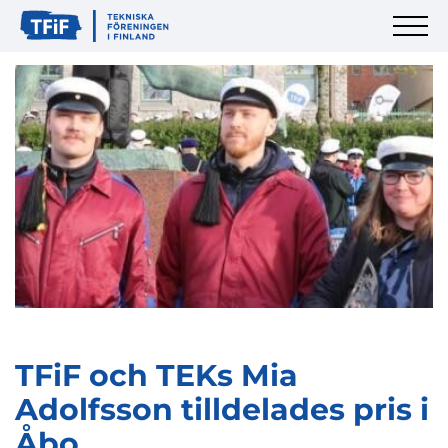
TFiF och TEKs Mia
Adolfsson tilldelades pris i
Åbo