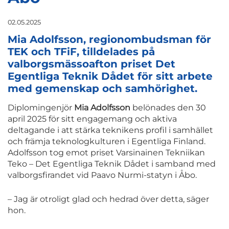
02.05.2025
Mia Adolfsso
n,
regionombudsman
för
TEK och TFiF,
tilldelades på
valborgsmässoafton priset
Det
Egentliga Teknik
Dådet
för sitt
arbete
med
gemenskap och samhörighet.
Diplomingenjör
Mia Adolfsson
belönades den 30
april 2025 för sitt engagemang och aktiva
deltagande i att stärka teknikens profil i samhället
och främja teknologkulturen i Egentliga Finland.
Adolfsson tog emot priset Varsinainen Tekniikan
Teko – Det Egentliga Teknik Dådet i samband med
valborgsfirandet vid Paavo Nurmi-statyn i Åbo.
– Jag är otroligt glad och hedrad över detta, säger
hon.