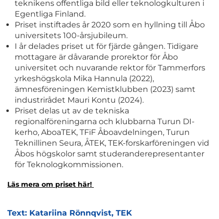
teknikens offentliga bild eller teknologkulturen i
Egentliga Finland.
Priset instiftades år 2020 som en hyllning till Åbo
universitets 100-årsjubileum.
I år delades priset ut för fjärde gången. Tidigare
mottagare är dåvarande prorektor för Åbo
universitet och nuvarande rektor för Tammerfors
yrkeshögskola Mika Hannula (2022),
ämnesföreningen Kemistklubben (2023) samt
industrirådet Mauri Kontu (2024).
Priset delas ut av de tekniska
regionalföreningarna och klubbarna Turun DI-
kerho, AboaTEK, TFiF Åboavdelningen, Turun
Teknillinen Seura, ÅTEK, TEK-forskarföreningen vid
Åbos högskolor samt studeranderepresentanter
för Teknologkommissionen.
Läs mera om priset här!
Text: Katariina Rönnqvist, TEK