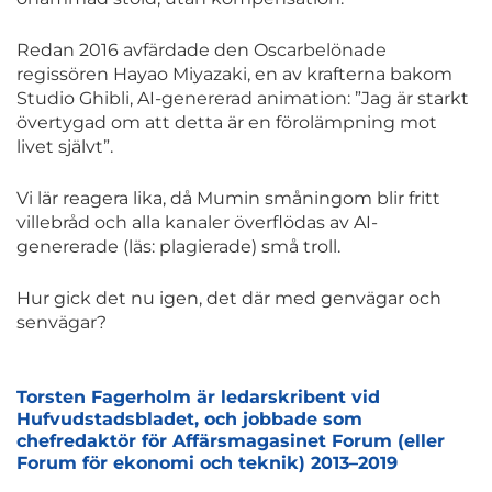
Redan 2016 avfärdade den Oscarbelönade
regissören Hayao Miyazaki, en av krafterna bakom
Studio Ghibli, AI-genererad animation: ”Jag är starkt
övertygad om att detta är en förolämpning mot
livet självt”.
Vi lär reagera lika, då Mumin småningom blir fritt
villebråd och alla kanaler överflödas av AI-
genererade (läs: plagierade) små troll.
Hur gick det nu igen, det där med genvägar och
senvägar?
Torsten Fagerholm är ledarskribent vid
Hufvudstadsbladet, och jobbade som
chefredaktör för Affärsmagasinet Forum (eller
Forum för ekonomi och teknik) 2013–2019