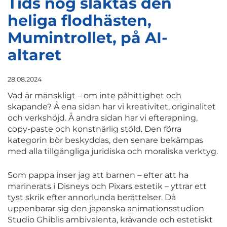
Tids nog slaktas den
heliga flodhästen,
Mumintrollet, på AI-
altaret
28.08.2024
Vad är mänskligt – om inte påhittighet och
skapande? Å ena sidan har vi kreativitet, originalitet
och verkshöjd. Å andra sidan har vi efterapning,
copy-paste och konstnärlig stöld. Den förra
kategorin bör beskyddas, den senare bekämpas
med alla tillgängliga juridiska och moraliska verktyg.
Som pappa inser jag att barnen – efter att ha
marinerats i Disneys och Pixars estetik – yttrar ett
tyst skrik efter annorlunda berättelser. Då
uppenbarar sig den japanska animationsstudion
Studio Ghiblis ambivalenta, krävande och estetiskt