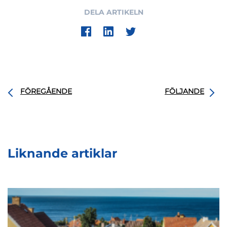
DELA ARTIKELN
FÖREGÅENDE
FÖLJANDE
Liknande artiklar