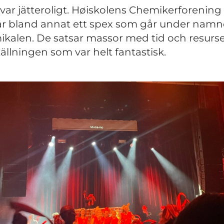
 var jätteroligt. Høiskolens Chemikerforening
r bland annat ett spex som går under namn
kalen. De satsar massor med tid och resurse
tällningen som var helt fantastisk.