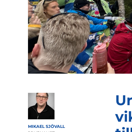
Ur
vi
MIKAEL SJÖVALL