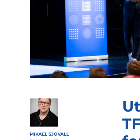
Ut
TF
MIKAEL SJÖVALL