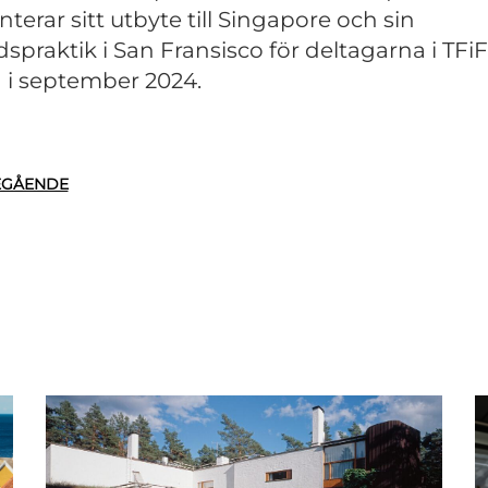
nterar sitt utbyte till Singapore och sin
dspraktik i San Fransisco för deltagarna i TFiF
n i september 2024.
EGÅENDE