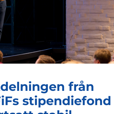
delningen från
iFs stipendiefond