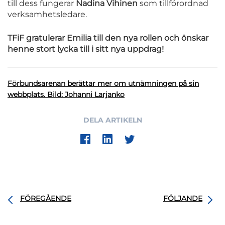
till dess fungerar
Nadina Vihinen
som tillförordnad
verksamhetsledare.
TFiF gratulerar Emilia till den nya rollen och önskar
henne stort lycka till i sitt nya uppdrag!
Förbundsarenan berättar mer om utnämningen på sin
webbplats.
Bild: Johanni Larjanko
DELA ARTIKELN
FÖREGÅENDE
FÖLJANDE