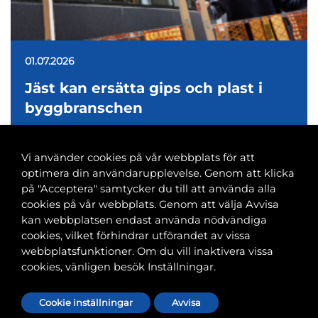
01.07.2026
Jäst kan ersätta gips och plast i
byggbranschen
Vi använder cookies på vår webbplats för att
optimera din användarupplevelse. Genom att klicka
på "Acceptera" samtycker du till att använda alla
cookies på vår webbplats. Genom att välja Avvisa
Banvaktsgatan 2A, 00520 Helsingfors
kan webbplatsen endast använda nödvändiga
040 585 2586
cookies, vilket förhindrar utförandet av vissa
kansli@tfif.fi
webbplatsfunktioner. Om du vill inaktivera vissa
cookies, vänligen besök Inställningar.
Cookie-inställningar
Cookie inställningar
Avvisa