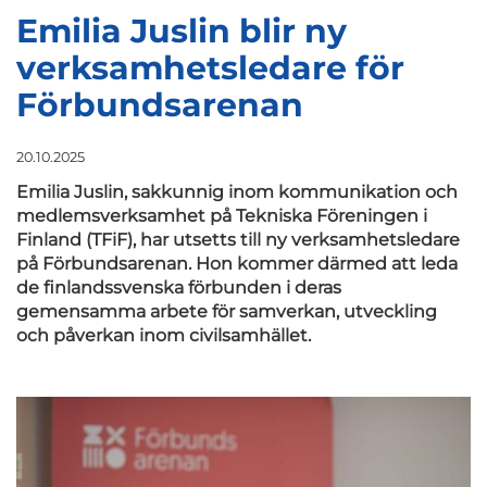
Emilia Juslin blir ny
verksamhetsledare för
Förbundsarenan
20.10.2025
Emilia Juslin, sakkunnig inom kommunikation och
medlemsverksamhet på Tekniska Föreningen i
Finland (TFiF), har utsetts till ny verksamhetsledare
på Förbundsarenan.
Hon kommer därmed att leda
de finlandssvenska förbunden i deras
gemensamma arbete för samverkan, utveckling
och påverkan inom civilsamhället.