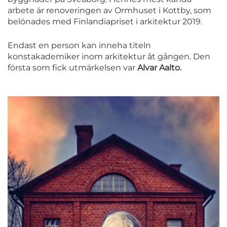
arbete är renoveringen av Ormhuset i Kottby, som
belönades med Finlandiapriset i arkitektur 2019.
Endast en person kan inneha titeln
konstakademiker inom arkitektur åt gången. Den
första som fick utmärkelsen var
Alvar Aalto.