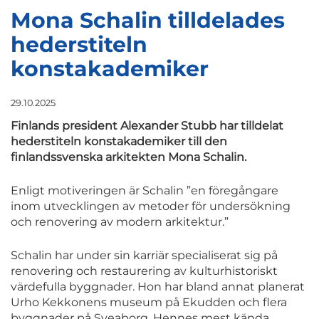
Mona Schalin tilldelades
hederstiteln
konstakademiker
29.10.2025
Finlands president Alexander Stubb har tilldelat
hederstiteln konstakademiker till den
finlandssvenska arkitekten Mona Schalin.
Enligt motiveringen är Schalin ”en föregångare
inom utvecklingen av metoder för undersökning
och renovering av modern arkitektur.”
Schalin har under sin karriär specialiserat sig på
renovering och restaurering av kulturhistoriskt
värdefulla byggnader. Hon har bland annat planerat
Urho Kekkonens museum på Ekudden och flera
byggnader på Sveaborg. Hennes mest kända