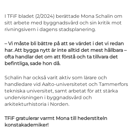
I TFiF bladet (2/2024) berättade Mona Schalin om
sitt arbete med byggnadsvård och sin kritik mot
rivningsivern i dagens stadsplanering.
– Vi måste bli bättre på att se värdet i det vi redan
har. Att bygga nytt är inte alltid det mest hållbara –
ofta handlar det om att förstå och ta tillvara det
befintliga, sade hon då.
Schalin har också varit aktiv som lärare och
handledare vid Aalto-universitetet och Tammerfors
tekniska universitet, samt arbetat för att stärka
undervisningen i byggnadsvård och
arkitekturhistoria i Norden.
TFiF gratulerar varmt Mona till hederstiteln
konstakademiker!