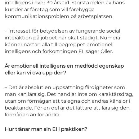
intelligens i över 30 års tid. Största delen av hans
kunder är företag som vill förebygga
kommunikationsproblem på arbetsplatsen.
– Intresset för betydelsen av fungerande social
interaktion på jobbet har ökat stadigt. Numera
känner nästan alla till begreppet emotionell
intelligens och förkortningen EI, säger Öller.
Är emotionell intelligens en medfödd egenskap
eller kan vi öva upp den?
– Det är absolut en uppsättning färdigheter som
man kan lära sig. Det handlar inte om karaktärsdrag,
utan om förmågan att ta egna och andras känslor i
beaktande. För en del är det lättare att lära sig den
förmågan än för andra.
Hur tränar man sin EI i praktiken?