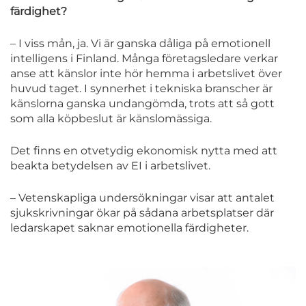
färdighet?
– I viss mån, ja. Vi är ganska dåliga på emotionell
intelligens i Finland. Många företagsledare verkar
anse att känslor inte hör hemma i arbetslivet över
huvud taget. I synnerhet i tekniska branscher är
känslorna ganska undangömda, trots att så gott
som alla köpbeslut är känslomässiga.
Det finns en otvetydig ekonomisk nytta med att
beakta betydelsen av EI i arbetslivet.
– Vetenskapliga undersökningar visar att antalet
sjukskrivningar ökar på sådana arbetsplatser där
ledarskapet saknar emotionella färdigheter.