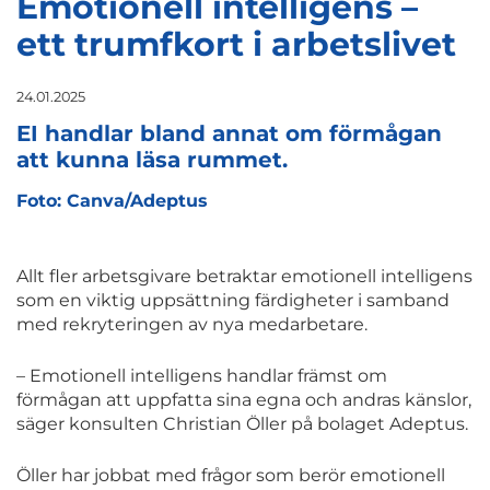
Emotionell intelligens –
ett trumfkort i arbetslivet
24.01.2025
EI handlar bland annat om förmågan
att kunna läsa rummet.
Foto: Canva/Adeptus
Allt fler arbetsgivare betraktar emotionell intelligens
som en viktig uppsättning färdigheter i samband
med rekryteringen av nya medarbetare.
– Emotionell intelligens handlar främst om
förmågan att uppfatta sina egna och andras känslor,
säger konsulten Christian Öller på bolaget Adeptus.
Öller har jobbat med frågor som berör emotionell