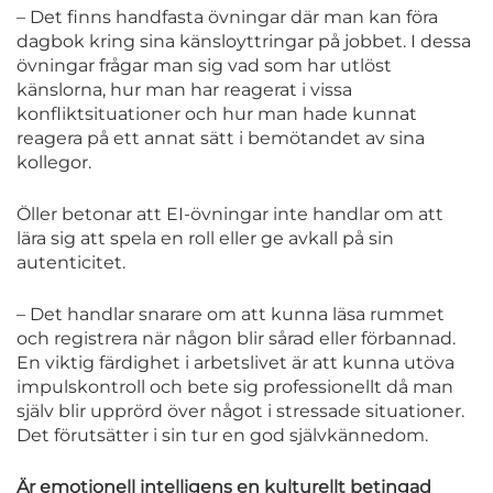
– Det finns handfasta övningar där man kan föra
dagbok kring sina känsloyttringar på jobbet. I dessa
övningar frågar man sig vad som har utlöst
känslorna, hur man har reagerat i vissa
konfliktsituationer och hur man hade kunnat
reagera på ett annat sätt i bemötandet av sina
kollegor.
Öller betonar att EI-övningar inte handlar om att
lära sig att spela en roll eller ge avkall på sin
autenticitet.
– Det handlar snarare om att kunna läsa rummet
och registrera när någon blir sårad eller förbannad.
En viktig färdighet i arbetslivet är att kunna utöva
impulskontroll och bete sig professionellt då man
själv blir upprörd över något i stressade situationer.
Det förutsätter i sin tur en god självkännedom.
Är emotionell intelligens en kulturellt betingad