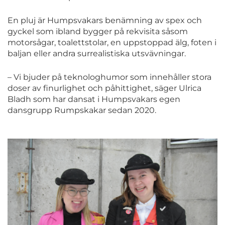
En pluj är Humpsvakars benämning av spex och
gyckel som ibland bygger på rekvisita såsom
motorsågar, toalettstolar, en uppstoppad älg, foten i
baljan eller andra surrealistiska utsvävningar.
– Vi bjuder på teknologhumor som innehåller stora
doser av finurlighet och påhittighet, säger Ulrica
Bladh som har dansat i Humpsvakars egen
dansgrupp Rumpskakar sedan 2020.