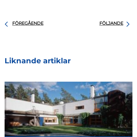
FÖREGÅENDE
FÖLJANDE
Liknande artiklar