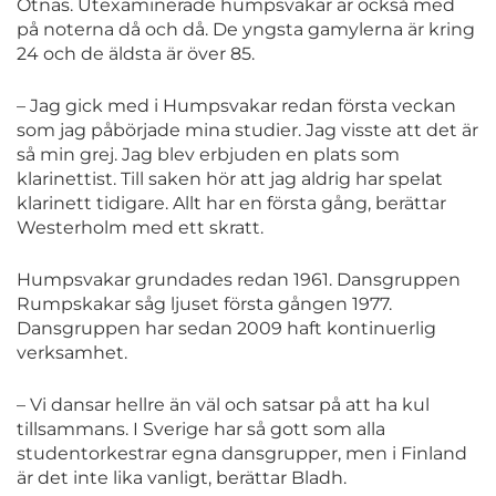
Otnäs. Utexaminerade humpsvakar är också med
på noterna då och då. De yngsta gamylerna är kring
24 och de äldsta är över 85.
– Jag gick med i Humpsvakar redan första veckan
som jag påbörjade mina studier. Jag visste att det är
så min grej. Jag blev erbjuden en plats som
klarinettist. Till saken hör att jag aldrig har spelat
klarinett tidigare. Allt har en första gång, berättar
Westerholm med ett skratt.
Humpsvakar grundades redan 1961. Dansgruppen
Rumpskakar såg ljuset första gången 1977.
Dansgruppen har sedan 2009 haft kontinuerlig
verksamhet.
– Vi dansar hellre än väl och satsar på att ha kul
tillsammans. I Sverige har så gott som alla
studentorkestrar egna dansgrupper, men i Finland
är det inte lika vanligt, berättar Bladh.