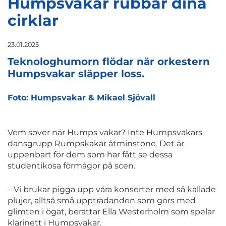
Humpsvakar rubbar dina
cirklar
23.01.2025
Teknologhumorn flödar när orkestern
Humpsvakar släpper loss.
Foto: Humpsvakar & Mikael Sjövall
Vem sover när Humps vakar? Inte Humpsvakars
dansgrupp Rumpskakar åtminstone. Det är
uppenbart för dem som har fått se dessa
studentikosa förmågor på scen.
– Vi brukar pigga upp våra konserter med så kallade
plujer, alltså små uppträdanden som görs med
glimten i ögat, berättar Ella Westerholm som spelar
klarinett i Humpsvakar.