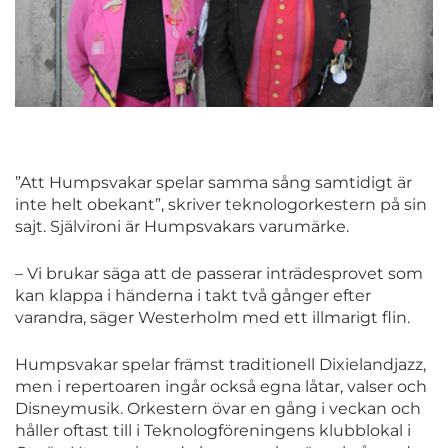
”Att Humpsvakar spelar samma sång samtidigt är
inte helt obekant”, skriver teknologorkestern på sin
sajt. Självironi är Humpsvakars varumärke.
– Vi brukar säga att de passerar inträdesprovet som
kan klappa i händerna i takt två gånger efter
varandra, säger Westerholm med ett illmarigt flin.
Humpsvakar spelar främst traditionell Dixielandjazz,
men i repertoaren ingår också egna låtar, valser och
Disneymusik. Orkestern övar en gång i veckan och
håller oftast till i Teknologföreningens klubblokal i