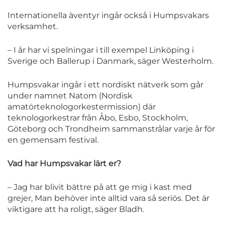
Internationella äventyr ingår också i Humpsvakars
verksamhet.
– I år har vi spelningar i till exempel Linköping i
Sverige och Ballerup i Danmark, säger Westerholm.
Humpsvakar ingår i ett nordiskt nätverk som går
under namnet Natom (Nordisk
amatörteknologorkestermission) där
teknologorkestrar från Åbo, Esbo, Stockholm,
Göteborg och Trondheim sammanstrålar varje år för
en gemensam festival.
Vad har Humpsvakar lärt er?
– Jag har blivit bättre på att ge mig i kast med
grejer, Man behöver inte alltid vara så seriös. Det är
viktigare att ha roligt, säger Bladh.