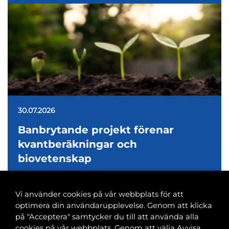
30.07.2026
Banbrytande projekt förenar
kvantberäkningar och
biovetenskap
Vi använder cookies på vår webbplats för att
optimera din användarupplevelse. Genom att klicka
på "Acceptera" samtycker du till att använda alla
cookies på vår webbplats. Genom att välja Avvisa
Banvaktsgatan 2A, 00520 Helsingfors