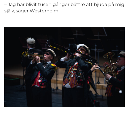
– Jag har blivit tusen gånger bättre att bjuda på mig
själv, säger Westerholm.