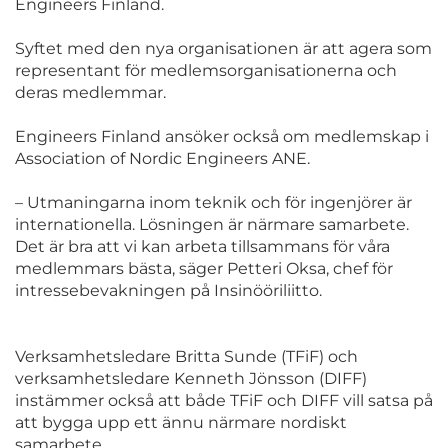
Engineers Finland.
Syftet med den nya organisationen är att agera som
representant för medlemsorganisationerna och
deras medlemmar.
Engineers Finland ansöker också om medlemskap i
Association of Nordic Engineers ANE.
– Utmaningarna inom teknik och för ingenjörer är
internationella. Lösningen är närmare samarbete.
Det är bra att vi kan arbeta tillsammans för våra
medlemmars bästa, säger Petteri Oksa, chef för
intressebevakningen på Insinööriliitto.
Verksamhetsledare Britta Sunde (TFiF) och
verksamhetsledare Kenneth Jönsson (DIFF)
instämmer också att både TFiF och DIFF vill satsa på
att bygga upp ett ännu närmare nordiskt
samarbete.