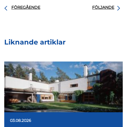
FÖREGÅENDE
FÖLJANDE
Liknande artiklar
03.08.2026