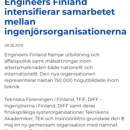
Engineers Finland
intensifierar samarbetet
mellan
ingenjörsorganisationerna
09.05.2019
Engineers Finland främjar utbildning och
affärspolitik samt målsättningar inom
arbetsmarknaden både nationellt och
internationellt. Den nya organisationen
representerar nästan 150 000 högutbildade inom
teknik.
Tekniska Föreningen i Finland, TFiF, DIFF –
Ingenjörerna i Finland, DIFF samt deras
finskspråkiga systerorganisationer Teknikens
Akademiker, TEK och Insinööriliitto grundade den 8
maj en ny gemensam organisation med namnet