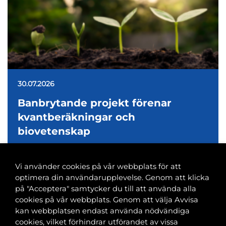
30.07.2026
Banbrytande projekt förenar
kvantberäkningar och
biovetenskap
Vi använder cookies på vår webbplats för att
optimera din användarupplevelse. Genom att klicka
på "Acceptera" samtycker du till att använda alla
cookies på vår webbplats. Genom att välja Avvisa
Banvaktsgatan 2A, 00520 Helsingfors
kan webbplatsen endast använda nödvändiga
040 585 2586
cookies, vilket förhindrar utförandet av vissa