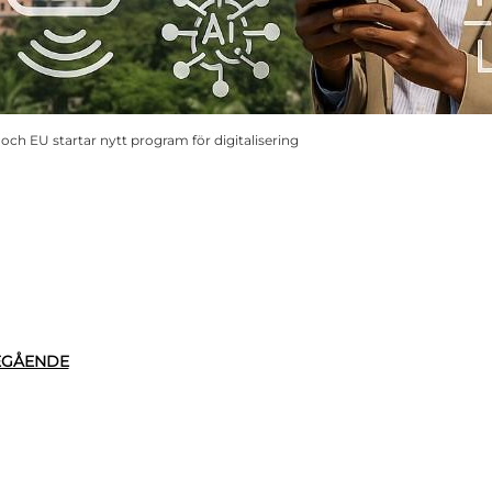
och EU startar nytt program för digitalisering
EGÅENDE