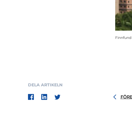
Finnfund 
DELA ARTIKELN
FÖR