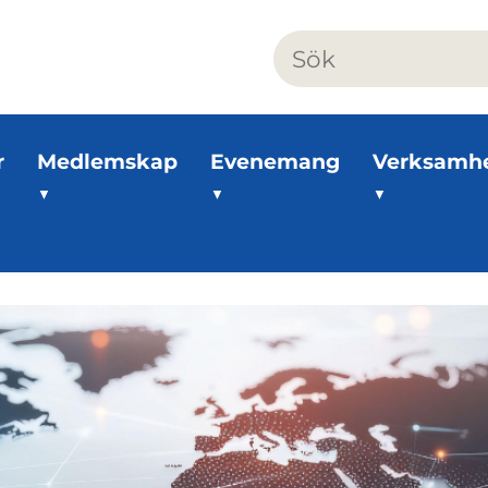
r
Medlemskap
Evenemang
Verksamh