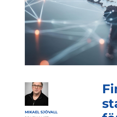
Fi
st
MIKAEL SJÖVALL