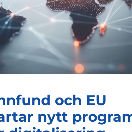
nnfund och EU
artar nytt progra