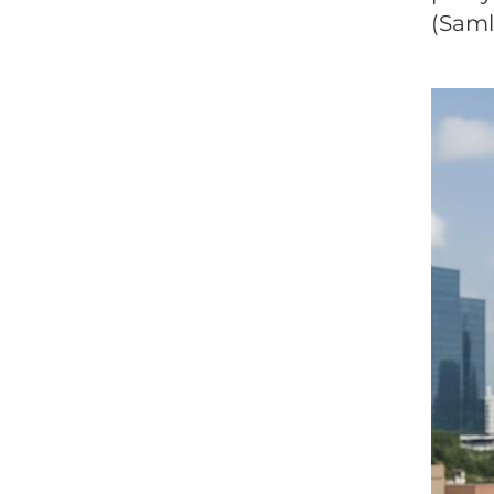
(Saml