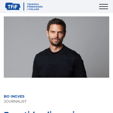
BO INGVES
JOURNALIST