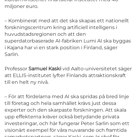
miljoner euro.
– Kombinerat med att det ska skapas ett nationellt
forskningscentrum kring artificiell intelligens i
huvudstadsregionen och att den
superdatorbaserade AI-fabriken Lumi AI ska byggas
i Kajana har vi en stark position i Finland, säger
Sarlin.
Professor
Samuel Kaski
vid Aalto-universitetet säger
att ELLIS-institutet lyfter Finlands attraktionskraft
till en helt ny nivå.
– För att fördelarna med AI ska spridas på bred linje
till företag och hela samhället krävs just dessa
experter och den skarpaste forskningen. Att skala
upp effekterna kräver också betydande privata
investeringar, och här fungerar Peter Sarlin som ett
visionärt exempel för våra nuvarande och framtida
samarbetspartners, säger Kaski, som är chef för