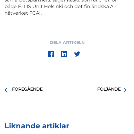
både ELLIS Unit Helsinki och det finländska AI-
nätverket FCAI.
DELA ARTIKELN
FÖREGÅENDE
FÖLJANDE
Liknande artiklar