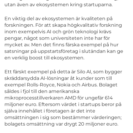
utan även av ekosystemen kring startuparna.
En viktig del av ekosystemen är kvaliteten på
forskningen. För att skapa högkvalitativ forskning
inom exempelvis AI och grön teknologi krävs
pengar, något som universiteten inte har för
mycket av. Men det finns färska exempel på hur
satsningar på uppstartsföretag i slutändan kan ge
en verklig boost till ekosystemen.
Ett färskt exempel på detta är Silo AI, som bygger
skräddarsydda AI-lösningar åt kunder som till
exempel Rolls-Royce, Nokia och Airbus. Bolaget
såldes i fjol till den amerikanska
mikroprocesstillverkaren AMD för ungefär 614
miljoner euro. Eftersom värdet i startups beror på
själva innehållet i företagen är det inte
omsättningen i sig som bestämmer värderingen;
bolagets omsättning var drygt 20 miljoner euro.