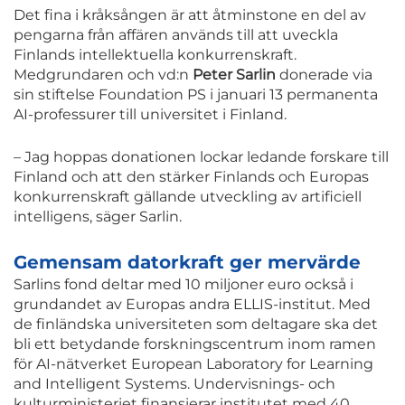
Det fina i kråksången är att åtminstone en del av
pengarna från affären används till att uveckla
Finlands intellektuella konkurrenskraft.
Medgrundaren och vd:n
Peter Sarlin
donerade via
sin stiftelse Foundation PS i januari 13 permanenta
AI-professurer till universitet i Finland.
– Jag hoppas donationen lockar ledande forskare till
Finland och att den stärker Finlands och Europas
konkurrenskraft gällande utveckling av artificiell
intelligens, säger Sarlin.
Gemensam datorkraft ger mervärde
Sarlins fond deltar med 10 miljoner euro också i
grundandet av Europas andra ELLIS-institut. Med
de finländska universiteten som deltagare ska det
bli ett betydande forskningscentrum inom ramen
för AI-nätverket European Laboratory for Learning
and Intelligent Systems. Undervisnings- och
kulturministeriet finansierar institutet med 40