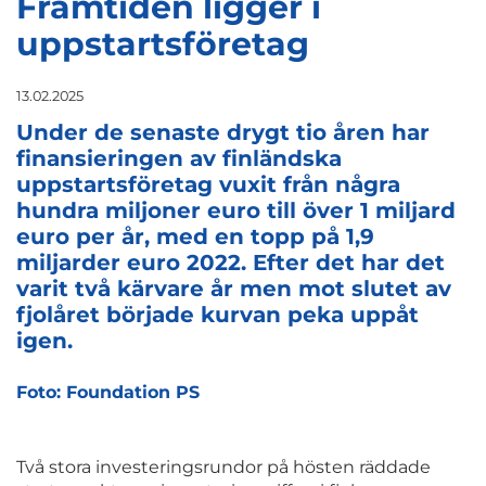
Framtiden ligger i
uppstartsföretag
13.02.2025
Under de senaste drygt tio åren har
finansieringen av finländska
uppstartsföretag vuxit från några
hundra miljoner euro till över 1 miljard
euro per år, med en topp på 1,9
miljarder euro 2022. Efter det har det
varit två kärvare år men mot slutet av
fjolåret började kurvan peka uppåt
igen.
Foto: Foundation PS
Två stora investeringsrundor på hösten räddade