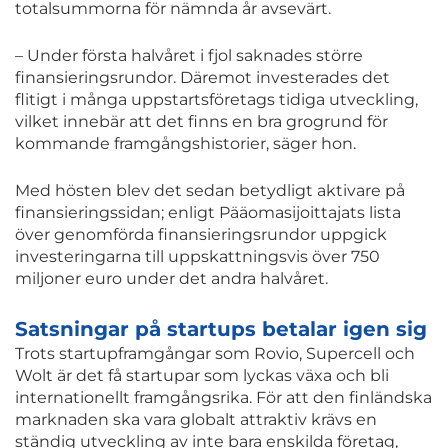
totalsummorna för nämnda år avsevärt.
– Under första halvåret i fjol saknades större
finansieringsrundor. Däremot investerades det
flitigt i många uppstartsföretags tidiga utveckling,
vilket innebär att det finns en bra grogrund för
kommande framgångshistorier, säger hon.
Med hösten blev det sedan betydligt aktivare på
finansieringssidan; enligt Pääomasijoittajats lista
över genomförda finansieringsrundor uppgick
investeringarna till uppskattningsvis över 750
miljoner euro under det andra halvåret.
Satsningar på startups betalar igen sig
Trots startupframgångar som Rovio, Supercell och
Wolt är det få startupar som lyckas växa och bli
internationellt framgångsrika. För att den finländska
marknaden ska vara globalt attraktiv krävs en
ständig utveckling av inte bara enskilda företag,