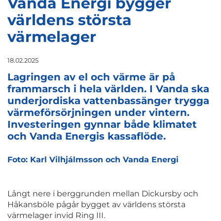
Vanda Energi bygger
världens största
värmelager
18.02.2025
Lagringen av el och värme är på
frammarsch i hela världen. I Vanda ska
underjordiska vattenbassänger trygga
värmeförsörjningen under vintern.
Investeringen gynnar både klimatet
och Vanda Energis kassaflöde.
Foto: Karl Vilhjálmsson och Vanda Energi
Långt nere i berggrunden mellan Dickursby och
Håkansböle pågår bygget av världens största
värmelager invid Ring III.