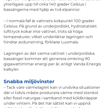
ytterligare upp till cirka 140 grader Celsius i
bassängerna med hjälp av två elpannor.
– I normala fall är vattnets kokpunkt 100 grader
Celsius. På grund av underjordiskt, hydrostatiskt
lufttryck kokar inte vattnet, trots så höga
temperaturer, vilket underlättar lagringen och
hindrar avdunstning, förklarar Luomala.
Lagringen av det varma vattnet i underjordiska
bassänger kommer att generera omkring 90
gigawattimmar energi per år, enligt Vanda Energis
kalkyler.
Snabba miljövinster
– Tack vare värmelagret kan vi undvika situationer
där vi tidvis måste producera värme med stenkol
eller fossil naturgas i samband med köldknäppar
under vintern. På det här sättet kan vi uppnå