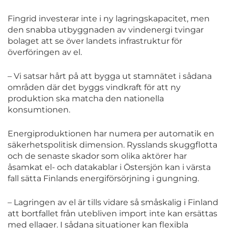
Fingrid investerar inte i ny lagringskapacitet, men
den snabba utbyggnaden av vindenergi tvingar
bolaget att se över landets infrastruktur för
överföringen av el.
– Vi satsar hårt på att bygga ut stamnätet i sådana
områden där det byggs vindkraft för att ny
produktion ska matcha den nationella
konsumtionen.
Energiproduktionen har numera per automatik en
säkerhetspolitisk dimension. Rysslands skuggflotta
och de senaste skador som olika aktörer har
åsamkat el- och datakablar i Östersjön kan i värsta
fall sätta Finlands energiförsörjning i gungning.
– Lagringen av el är tills vidare så småskalig i Finland
att bortfallet från utebliven import inte kan ersättas
med ellager. I sådana situationer kan flexibla