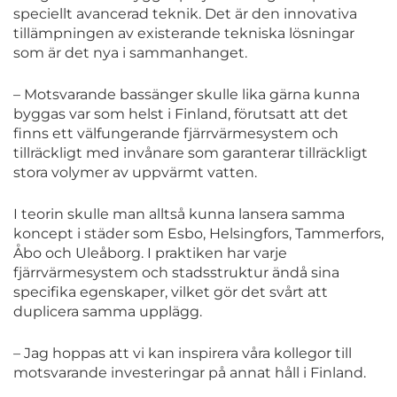
speciellt avancerad teknik. Det är den innovativa
tillämpningen av existerande tekniska lösningar
som är det nya i sammanhanget.
– Motsvarande bassänger skulle lika gärna kunna
byggas var som helst i Finland, förutsatt att det
finns ett välfungerande fjärrvärmesystem och
tillräckligt med invånare som garanterar tillräckligt
stora volymer av uppvärmt vatten.
I teorin skulle man alltså kunna lansera samma
koncept i städer som Esbo, Helsingfors, Tammerfors,
Åbo och Uleåborg. I praktiken har varje
fjärrvärmesystem och stadsstruktur ändå sina
specifika egenskaper, vilket gör det svårt att
duplicera samma upplägg.
– Jag hoppas att vi kan inspirera våra kollegor till
motsvarande investeringar på annat håll i Finland.