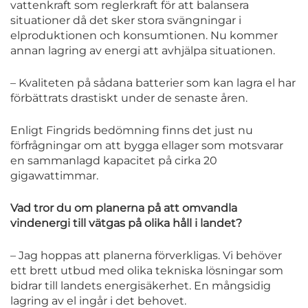
vattenkraft som reglerkraft för att balansera
situationer då det sker stora svängningar i
elproduktionen och konsumtionen. Nu kommer
annan lagring av energi att avhjälpa situationen.
– Kvaliteten på sådana batterier som kan lagra el har
förbättrats drastiskt under de senaste åren.
Enligt Fingrids bedömning finns det just nu
förfrågningar om att bygga ellager som motsvarar
en sammanlagd kapacitet på cirka 20
gigawattimmar.
Vad tror du om planerna på att omvandla
vindenergi till vätgas på olika håll i landet?
– Jag hoppas att planerna förverkligas. Vi behöver
ett brett utbud med olika tekniska lösningar som
bidrar till landets energisäkerhet. En mångsidig
lagring av el ingår i det behovet.