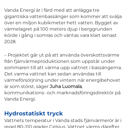
Vanda Energi är i färd med att anlägga tre
gigantiska vattenbassänger som kommer att svälja
över en miljon kubikmeter hett vatten. Bygget av
värmelagret på 100 meters djup i berggrunden
körde i gång i somras och väntas vara klart senast
2028.
– Projektet går ut på att använda överskottsvärme
från fjärrvärmeproduktionen som uppstår under
sommaren till att värma upp vattnet i bassängerna.
Det varma vattnet kan sedan användas till
värmeförsörjning under vintern när energibehovet
är som störst, säger
Juha Luomala
,
kommunikations- och marknadsföringsdirektör på
Vanda Energi.
Hydrostatiskt tryck
Vattnets temperatur i Vanda stads fjärrvärmerör är i
regel 80–110 grader Celsius. Vattnet värms därefter