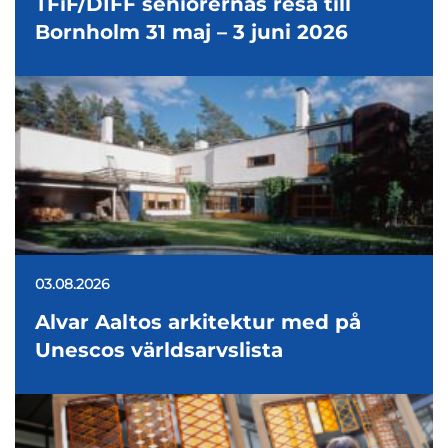
TFiF/DIFF seniorernas resa till
Bornholm 31 maj – 3 juni 2026
03.08.2026
Alvar Aaltos arkitektur med på
Unescos världsarvslista