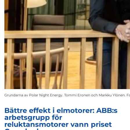
Grundarna av Polar Night Energy. Tommi Eronen och Markku Ylönen. F
Bättre effekt i elmotorer: ABB:s
arbetsgrupp för
reluktansmotorer vann priset