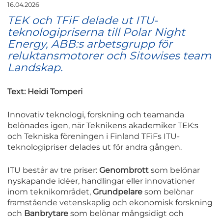
16.04.2026
TEK och TFiF delade ut ITU-
teknologipriserna till Polar Night
Energy, ABB:s arbetsgrupp för
reluktansmotorer och Sitowises team
Landskap.
Text: Heidi Tomperi
Innovativ teknologi, forskning och teamanda
belönades igen, när Teknikens akademiker TEK:s
och Tekniska föreningen i Finland TFiFs ITU-
teknologipriser delades ut för andra gången.
ITU består av tre priser:
Genombrott
som belönar
nyskapande idéer, handlingar eller innovationer
inom teknikområdet,
Grundpelare
som belönar
framstående vetenskaplig och ekonomisk forskning
och
Banbrytare
som belönar mångsidigt och