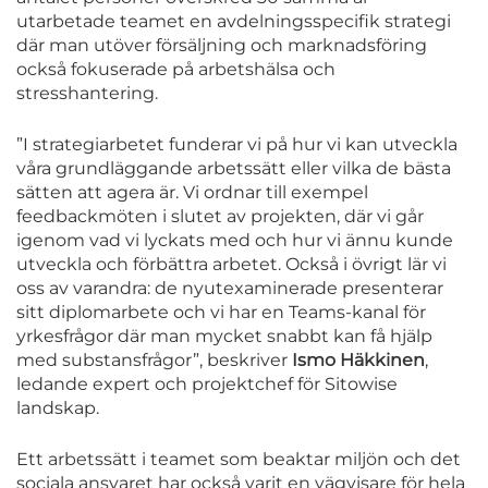
utarbetade teamet en avdelningsspecifik strategi
där man utöver försäljning och marknadsföring
också fokuserade på arbetshälsa och
stresshantering.
”I strategiarbetet funderar vi på hur vi kan utveckla
våra grundläggande arbetssätt eller vilka de bästa
sätten att agera är. Vi ordnar till exempel
feedbackmöten i slutet av projekten, där vi går
igenom vad vi lyckats med och hur vi ännu kunde
utveckla och förbättra arbetet. Också i övrigt lär vi
oss av varandra: de nyutexaminerade presenterar
sitt diplomarbete och vi har en Teams-kanal för
yrkesfrågor där man mycket snabbt kan få hjälp
med substansfrågor”, beskriver
Ismo Häkkinen
,
ledande expert och projektchef för Sitowise
landskap.
Ett arbetssätt i teamet som beaktar miljön och det
sociala ansvaret har också varit en vägvisare för hela