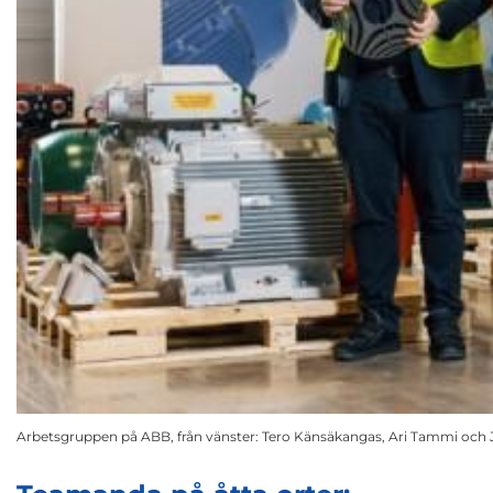
Arbetsgruppen på ABB, från vänster: Tero Känsäkangas, Ari Tammi och J