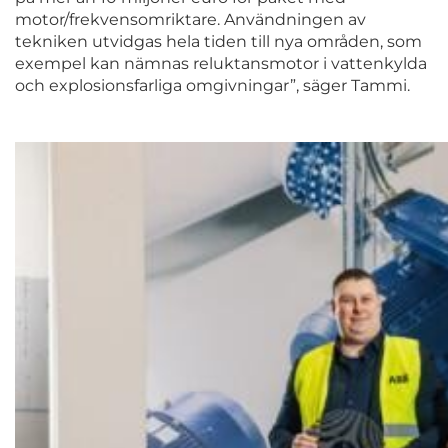
motor/frekvensomriktare. Användningen av
tekniken utvidgas hela tiden till nya områden, som
exempel kan nämnas reluktansmotor i vattenkylda
och explosionsfarliga omgivningar”, säger Tammi.