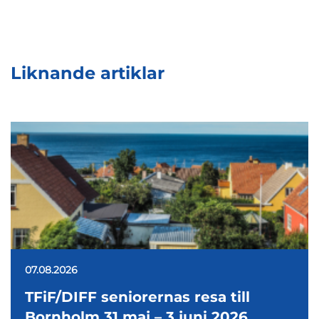
Liknande artiklar
07.08.2026
TFiF/DIFF seniorernas resa till
Bornholm 31 maj – 3 juni 2026