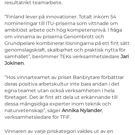
resultatrikt teamarbete.
”Finland lever på innovationer. Totalt inkom 54
nomineringar till ITU-priserna som vittnade om
ambitiöst arbete och hög kompetensnivå. I fråga
om vinnarna av priserna Genombrott och
Grundpelare kombinerar lösningarna på ett fint sätt
genomslagskraft, skalbarhet och praktisk nytta för
samhället”, berömmer TEKs verksamhetsledare
Jari
Jokinen
.
”Hos vinnarteamet av priset Banbrytare förbättrar
deras positiva arbetskultur inte bara andan i det
egna teamet utan också verksamheten i hela
företaget. Det är fint att dela ut erkännande till
dessa mångsidiga experter inom teknik och
naturvetenskap”, säger
Annika Nylander
,
verksamhetsledare för TFiF.
Vinnaren av varje priskategori valdes ut av en