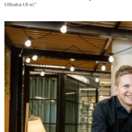
tillbaka till el.”