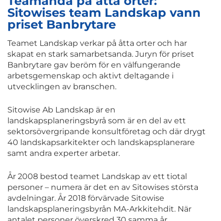
Teamanda på åtta orter:
Sitowises team Landskap vann
priset Banbrytare
Teamet Landskap verkar på åtta orter och har
skapat en stark samarbetsanda. Juryn för priset
Banbrytare gav beröm för en välfungerande
arbetsgemenskap och aktivt deltagande i
utvecklingen av branschen.
Sitowise Ab Landskap är en
landskapsplaneringsbyrå som är en del av ett
sektorsövergripande konsultföretag och där drygt
40 landskapsarkitekter och landskapsplanerare
samt andra experter arbetar.
År 2008 bestod teamet Landskap av ett tiotal
personer – numera är det en av Sitowises största
avdelningar. År 2018 förvärvade Sitowise
landskapsplaneringsbyrån MA-Arkkitehdit. När
antalet personer överskred 30 samma år