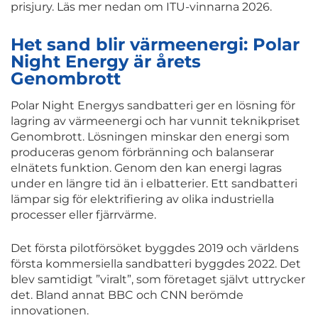
prisjury. Läs mer nedan om ITU-vinnarna 2026.
Het sand blir värmeenergi: Polar
Night Energy är årets
Genombrott
Polar Night Energys sandbatteri ger en lösning för
lagring av värmeenergi och har vunnit teknikpriset
Genombrott. Lösningen minskar den energi som
produceras genom förbränning och balanserar
elnätets funktion. Genom den kan energi lagras
under en längre tid än i elbatterier. Ett sandbatteri
lämpar sig för elektrifiering av olika industriella
processer eller fjärrvärme.
Det första pilotförsöket byggdes 2019 och världens
första kommersiella sandbatteri byggdes 2022. Det
blev samtidigt ”viralt”, som företaget självt uttrycker
det. Bland annat BBC och CNN berömde
innovationen.