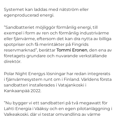
Systemet kan laddas med nätström eller
egenproducerad energi.
”Sandbatteriet möjliggör förmånlig energi, till
exempel i form av ren och förmånlig industrivärme
eller fjärrvärme, eftersom det kan dra nytta av billiga
spotpriser och få merintäkter på Fingrids
reservmarknad”, berättar
Tommi Eronen
, den ena av
företagets grundare och nuvarande verkställande
direktör.
Polar Night Energys lösningar har redan integrerats
i fjärrvärmesystem runt om i Finland. Världens första
sandbatteri installerades i Vatajankoski i
Kankaanpää 2022.
”Nu bygger vi ett sandbatteri på två megawatt för
Lahti Energia i Vääksy och en egen pilotanläggning i
Valkeakoski, där vi testar omvandling av värme