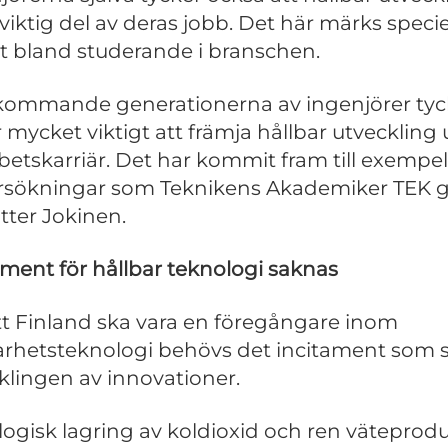
 viktig del av deras jobb. Det här märks specie
gt bland studerande i branschen.
kommande generationerna av ingenjörer tyc
r mycket viktigt att främja hållbar utveckling
rbetskarriär. Det har kommit fram till exempel
sökningar som Teknikens Akademiker TEK gj
ätter Jokinen.
ament för hållbar teknologi saknas
tt Finland ska vara en föregångare inom
arhetsteknologi behövs det incitament som 
klingen av innovationer.
logisk lagring av koldioxid och ren väteprod