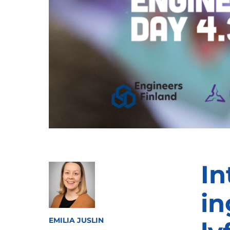
In
in
EMILIA JUSLIN