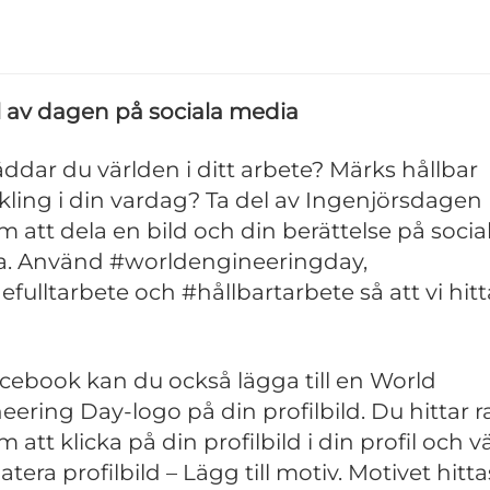
l av dagen på sociala media
äddar du världen i ditt arbete? Märks hållbar
kling i din vardag? Ta del av Ingenjörsdagen
 att dela en bild och din berättelse på socia
. Använd #worldengineeringday,
efulltarbete och #hållbartarbete så att vi hitt
cebook kan du också lägga till en World
eering Day-logo på din profilbild. Du hittar
att klicka på din profilbild i din profil och vä
era profilbild – Lägg till motiv. Motivet hitta