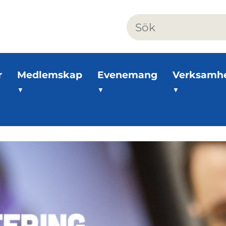
r
Medlemskap
Evenemang
Verksamh