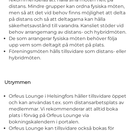
distans. Mindre grupper kan ordna fysiska möten,
men så att det vid behov finns möjlighet att delta
på distans och så att deltagarna kan hålla
säkerhetsavstånd till varandra. Kansliet stöder vid
behov arrangemang av distans- och hybridmöten.
De som arrangerar fysiska möten behöver följa
upp vem som deltagit på mötet på plats.
Föreningsmöten hålls tillsvidare som distans- eller
hybridmöten.
Utrymmen
Orfeus Lounge i Helsingfors håller tillsvidare öppet
och kan användas t.ex. som distansarbetsplats av
medlemmar. Vi rekommenderar att alltid boka
plats i förväg på Orfeus Lounge via
bokningskalendern i portalen.
Orfeus Lounge kan tillsvidare också bokas för