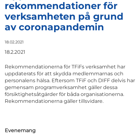
rekommendationer för
verksamheten på grund
av coronapandemin
18.02.2021
18.2.2021
Rekommendationerna för TFiFs verksamhet har
uppdaterats för att skydda medlemmarnas och
personalens hälsa. Eftersom TFiF och DIFF delvis har
gemensam programverksamhet gäller dessa
försiktighetsåtgärder för båda organisationerna.
Rekommendationerna gäller tillsvidare.
Evenemang