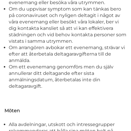
evenemang eller besöka våra utrymmen.
Om du uppvisar symptom som kan tänkas bero
på coronaviruset och nyligen deltagit i något av
våra evenemang eller besökt våra lokaler, ber vi
dig kontakta kansliet så att vi kan effektivera
städningen och vid behov kontakta personer som
vistats i samma utrymmen.
Om arrangören avbokar ett evenemang, strävar vi
efter att återbetala deltagaravgifterna till de
anmälda.
Om ett evenemang genomförs men du själv
annullerar ditt deltagande efter sista
anmälningsdatum, återbetalas inte din
deltagaravgift.
Möten
Alla avdelningar, utskott och intressegrupper
rekommenderas att hålla sina möten helt på