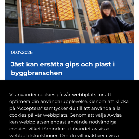
01.07.2026
Jäst kan ersätta gips och plast i
byggbranschen
Vi använder cookies på vår webbplats för att
optimera din användarupplevelse. Genom att klicka
på "Acceptera" samtycker du till att använda alla
cookies på vår webbplats. Genom att välja Avvisa
Banvaktsgatan 2A, 00520 Helsingfors
kan webbplatsen endast använda nödvändiga
040 585 2586
cookies, vilket förhindrar utförandet av vissa
kansli@tfif.fi
webbplatsfunktioner. Om du vill inaktivera vissa