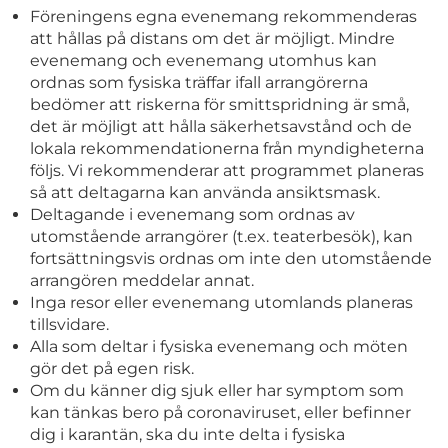
Föreningens egna evenemang rekommenderas
att hållas på distans om det är möjligt. Mindre
evenemang och evenemang utomhus kan
ordnas som fysiska träffar ifall arrangörerna
bedömer att riskerna för smittspridning är små,
det är möjligt att hålla säkerhetsavstånd och de
lokala rekommendationerna från myndigheterna
följs. Vi rekommenderar att programmet planeras
så att deltagarna kan använda ansiktsmask.
Deltagande i evenemang som ordnas av
utomstående arrangörer (t.ex. teaterbesök), kan
fortsättningsvis ordnas om inte den utomstående
arrangören meddelar annat.
Inga resor eller evenemang utomlands planeras
tillsvidare.
Alla som deltar i fysiska evenemang och möten
gör det på egen risk.
Om du känner dig sjuk eller har symptom som
kan tänkas bero på coronaviruset, eller befinner
dig i karantän, ska du inte delta i fysiska