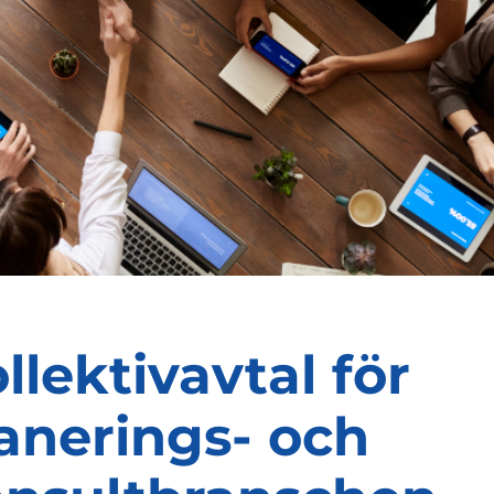
llektivavtal för
anerings- och