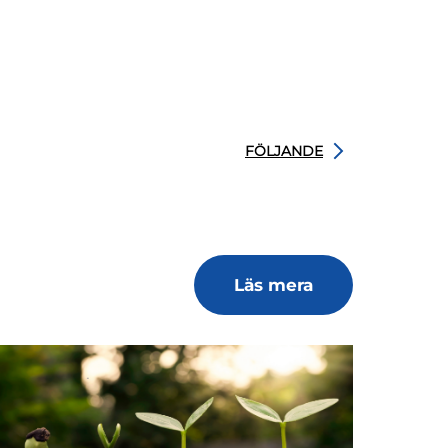
FÖLJANDE
Läs mera