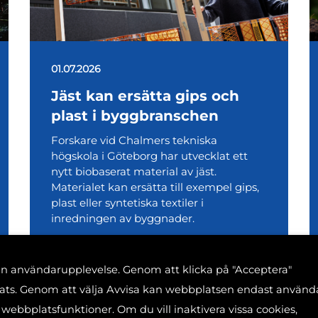
01.07.2026
Jäst kan ersätta gips och
plast i byggbranschen
Forskare vid Chalmers tekniska
högskola i Göteborg har utvecklat ett
nytt biobaserat material av jäst.
Materialet kan ersätta till exempel gips,
plast eller syntetiska textiler i
inredningen av byggnader.
din användarupplevelse. Genom att klicka på "Acceptera"
plats. Genom att välja Avvisa kan webbplatsen endast använd
 webbplatsfunktioner. Om du vill inaktivera vissa cookies,