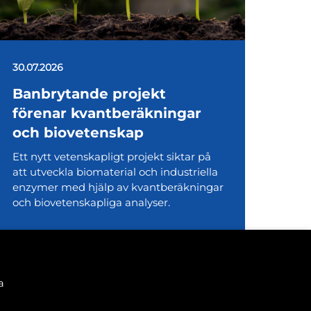
30.07.2026
Banbrytande projekt
förenar kvantberäkningar
och biovetenskap
Ett nytt vetenskapligt projekt siktar på
att utveckla biomaterial och industriella
enzymer med hjälp av kvantberäkningar
och biovetenskapliga analyser.
a