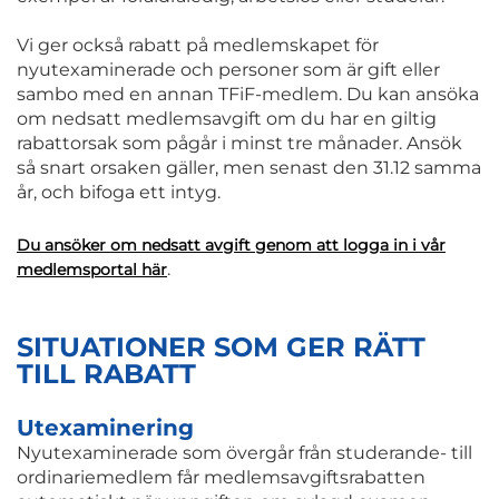
Vi ger också rabatt på medlemskapet för
nyutexaminerade och personer som är gift eller
sambo med en annan TFiF-medlem. Du kan ansöka
om nedsatt medlemsavgift om du har en giltig
rabattorsak som pågår i minst tre månader. Ansök
så snart orsaken gäller, men senast den 31.12 samma
år, och bifoga ett intyg.
Du ansöker om nedsatt avgift genom att logga in i vår
.
medlemsportal här
SITUATIONER SOM GER RÄTT
TILL RABATT
.
Utexaminering
Nyutexaminerade som övergår från studerande- till
ordinariemedlem får medlemsavgiftsrabatten