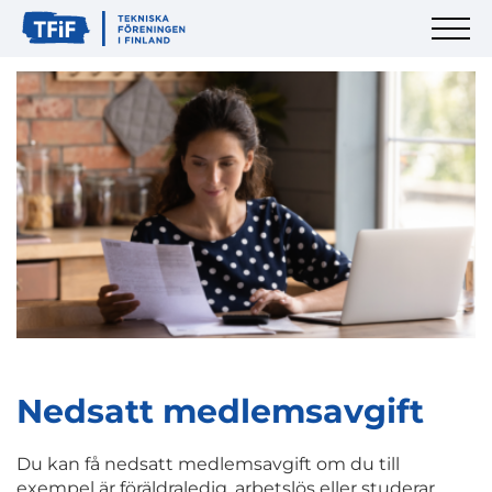
Nedsatt medlemsavgift
Du kan få nedsatt medlemsavgift om du till
exempel är föräldraledig, arbetslös eller studerar.