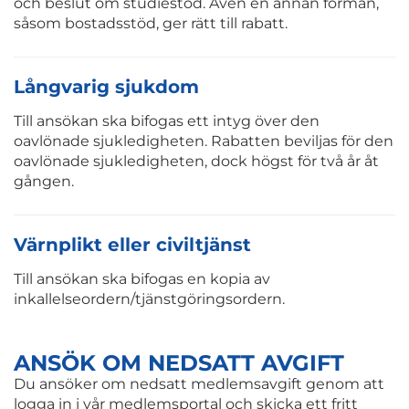
och beslut om studiestöd. Även en annan förmån,
såsom bostadsstöd, ger rätt till rabatt.
Långvarig sjukdom
Till ansökan ska bifogas ett intyg över den
oavlönade sjukledigheten. Rabatten beviljas för den
oavlönade sjukledigheten, dock högst för två år åt
gången.
Värnplikt eller civiltjänst
Till ansökan ska bifogas en kopia av
inkallelseordern/tjänstgöringsordern.
ANSÖK OM NEDSATT AVGIFT
Du ansöker om nedsatt medlemsavgift genom att
logga in i vår medlemsportal och skicka ett fritt