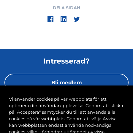
DELA SIDAN
Intresserad?
Bli medlem
Vi använder cookies på vår webbplats för att
optimera din användarupplevelse. Genom att klicka
på "Acceptera" samtycker du till att använda alla
cookies på vår webbplats. Genom att välja Avvisa
Banvaktsgatan 2A, 00520 Helsingfors
kan webbplatsen endast använda nödvändiga
040 585 2586
cookies, vilket förhindrar utförandet av vissa