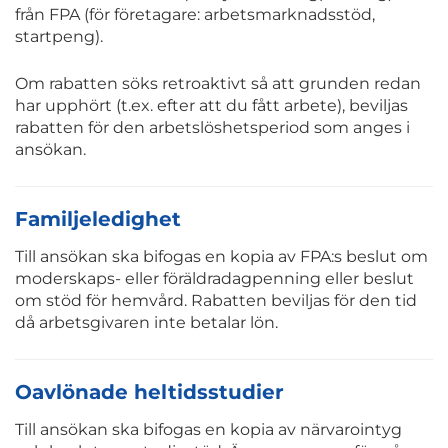
från FPA (för företagare: arbetsmarknadsstöd,
startpeng).
Om rabatten söks retroaktivt så att grunden redan
har upphört (t.ex. efter att du fått arbete), beviljas
rabatten för den arbetslöshetsperiod som anges i
ansökan.
Familjeledighet
Till ansökan ska bifogas en kopia av FPA:s beslut om
moderskaps- eller föräldradagpenning eller beslut
om stöd för hemvård. Rabatten beviljas för den tid
då arbetsgivaren inte betalar lön.
Oavlönade heltidsstudier
Till ansökan ska bifogas en kopia av närvarointyg