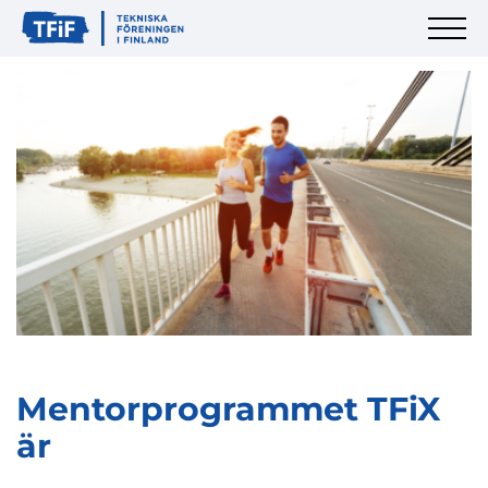
Mentorprogrammet TFiX
är