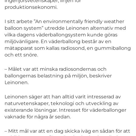
ingenjörsvetenskaper, linjen för
produktionsekonomi.
I sitt arbete ”An environmentally friendly weather
balloon system” utredde Leinonen alternativ med
vilka dagens väderballongsystem kunde göras
miljövänligare. En väderballong består av en
mätapparat som kallas radiosond, en gummiballong
och ett snöre.
– Målet var att minska radiosondernas och
ballongernas belastning på miljön, beskriver
Leinonen.
Leinonen säger att han alltid varit intresserad av
naturvetenskaper, teknologi och utveckling av
existerande lösningar. Intresset för väderballonger
vaknade för några år sedan.
– Mitt mål var att en dag skicka iväg en sådan för att