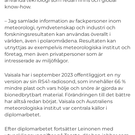
använda teknologi som redan finns och global
know-how.
– Jag samlade information av fackpersoner inom
meteorologi, rymdvetenskap och industri och
forskningsresultaten kan användas överallt i
världen, även i polarområdena. Resultaten kan
utnyttjas av exempelvis meteorologiska institut och
företag, men även privatpersoner som är
intresserade av miljöfrågor.
Vaisala har i september 2023 offentliggjort en ny
version av sin RS41-radiosond, som innehåller 66 %
mindre plast och vars hölje och snöre är gjorda av
bionedbrytbart material. Förändringen till det bättre
har alltså redan börjat. Vaisala och Australiens
meteorologiska institut var centrala källor i
diplomarbetet.
Efter diplomarbetet fortsätter Leinonen med