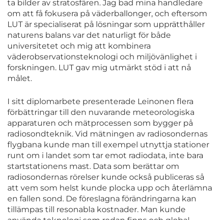
ta bilder av stratosfären. Jag bad mina handledare
om att få fokusera på väderballonger, och eftersom
LUT är specialiserat på lösningar som upprätthåller
naturens balans var det naturligt för både
universitetet och mig att kombinera
väderobservationsteknologi och miljövänlighet i
forskningen. LUT gav mig utmärkt stöd i att nå
målet.
I sitt diplomarbete presenterade Leinonen flera
förbättringar till den nuvarande meteorologiska
apparaturen och mätprocessen som bygger på
radiosondteknik. Vid mätningen av radiosondernas
flygbana kunde man till exempel utnyttja stationer
runt om i landet som tar emot radiodata, inte bara
startstationens mast. Data som berättar om
radiosondernas rörelser kunde också publiceras så
att vem som helst kunde plocka upp och återlämna
en fallen sond. De föreslagna förändringarna kan
tillämpas till resonabla kostnader. Man kunde