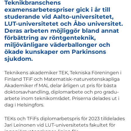
Teknikbranschens
examensarbetespriser gick i år till
studerande vid Aalto-universitetet,
LUT-universitetet och Åbo universitet.
Deras arbeten möjliggör bland annat
förbättring av röntgenteknik,
miljövänligare väderballonger och
ökade kunskaper om Parkinsons
sjukdom.
Teknikens akademiker TEK, Tekniska Föreningen i
Finland TFiF och Matematisk-naturvetenskapliga
Akademiker rf MAL delar årligen ut pris för bästa
doktorsavhandling, diplomarbete och pro gradu-
arbete inom teknikområdet. Priserna delades ut i
dag i Helsingfors.
TEKs och TFiFs diplomarbetspris för 2023 tilldelades
Jari Leinonen vid LUT-universitetets fakultet för