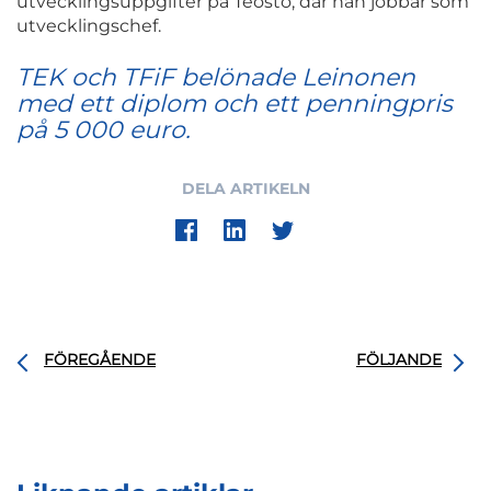
utvecklingsuppgifter på Teosto, där han jobbar som
utvecklingschef.
TEK och TFiF belönade Leinonen
med ett diplom och ett penningpris
på 5 000 euro.
DELA ARTIKELN
FÖREGÅENDE
FÖLJANDE