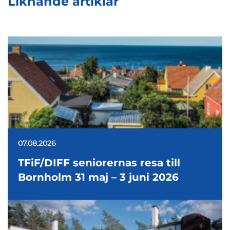
Liknande artiklar
07.08.2026
TFiF/DIFF seniorernas resa till
Bornholm 31 maj – 3 juni 2026