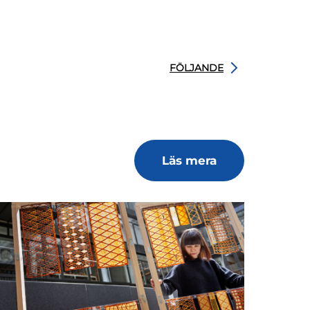
FÖLJANDE
Läs mera