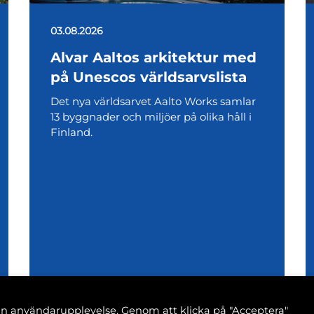
03.08.2026
Alvar Aaltos arkitektur med
på Unescos världsarvslista
Det nya världsarvet Aalto Works samlar
13 byggnader och miljöer på olika håll i
Finland.
din användarupplevelse. Genom att klicka på "Acceptera"