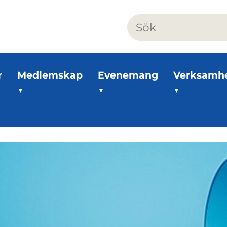
r
Medlemskap
Evenemang
Verksamh