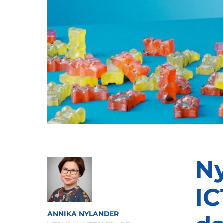
Ny
IC
ANNIKA NYLANDER