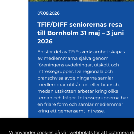
07.08.2026
TFiF/DIFF seniorernas resa
till Bornholm 31 maj – 3 juni
2026
En stor del av TFiFs verksamhet skapas
av medlemmarna själva genom
föreningens avdelningar, utskott och
intressegrupper. De regionala och
branschvisa avdelningarna samlar
medlemmar utifrån ort eller bransch,
medan utskotten arbetar kring olika
teman och frågor. Intressegrupperna har
en friare form och samlar medlemmar
kring ett gemensamt intresse.
Vi använder cookies på vår webbplats för att optimera 