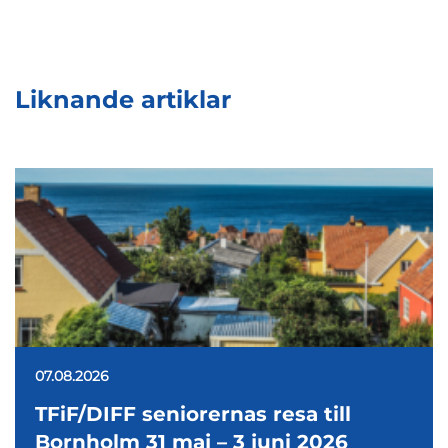
Liknande artiklar
07.08.2026
TFiF/DIFF seniorernas resa till
Bornholm 31 maj – 3 juni 2026