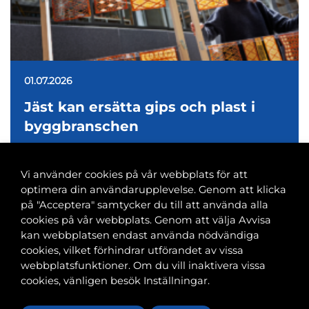
01.07.2026
Jäst kan ersätta gips och plast i
byggbranschen
Vi använder cookies på vår webbplats för att
optimera din användarupplevelse. Genom att klicka
på "Acceptera" samtycker du till att använda alla
cookies på vår webbplats. Genom att välja Avvisa
Banvaktsgatan 2A, 00520 Helsingfors
kan webbplatsen endast använda nödvändiga
040 585 2586
cookies, vilket förhindrar utförandet av vissa
kansli@tfif.fi
webbplatsfunktioner. Om du vill inaktivera vissa
cookies, vänligen besök Inställningar.
Cookie-inställningar