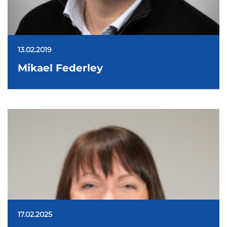
13.02.2019
Mikael Federley
17.02.2025