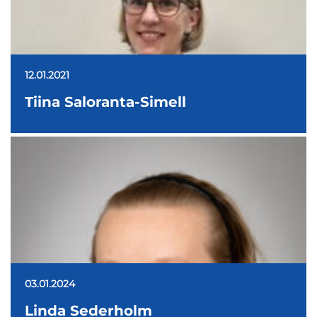
12.01.2021
Tiina Saloranta-Simell
03.01.2024
Linda Sederholm