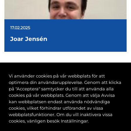
17.02.2025
Joar Jensén
1
2
3
4
>
Vi använder cookies på vår webbplats för att
optimera din användarupplevelse. Genom att klicka
på "Acceptera" samtycker du till att använda alla
cookies på vår webbplats. Genom att välja Avvisa
Banvaktsgatan 2A, 00520 Helsingfors
kan webbplatsen endast använda nödvändiga
040 585 2586
cookies, vilket förhindrar utförandet av vissa
kansli@tfif.fi
webbplatsfunktioner. Om du vill inaktivera vissa
cookies, vänligen besök Inställningar.
Cookie-inställningar