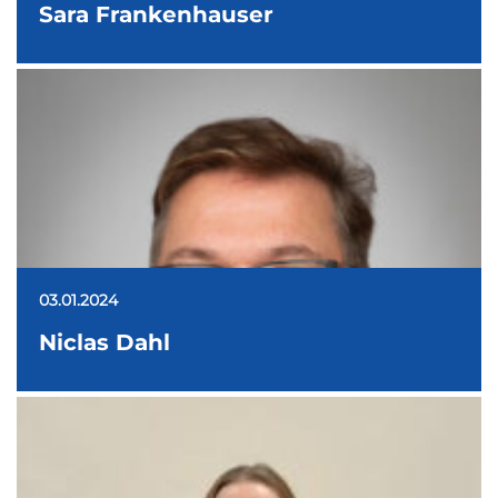
Sara Frankenhauser
03.01.2024
Niclas Dahl