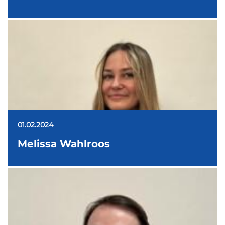
01.02.2024
Melissa Wahlroos